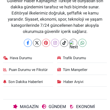
Güvenilir Haber Kaynağınız! Türkiye ve dünyadan son
dakika gündemini tarafsız ve hızlı biçimde sunar.
Editöryal ilkelerimiz doğruluk, şeffaflık ve kamu
yararıdır. Siyaset, ekonomi, spor, teknoloji ve yaşam
kategorilerinde 7/24 güncellenen haber akışıyla
okurumuza güvenilir içerik sağlarız.
Hava Durumu
Trafik Durumu
Puan Durumu ve Fikstür
Tüm Manşetler
Son Dakika Haberleri
Haber Arşivi
MAGAZİN
GÜNDEM
EKONOMİ