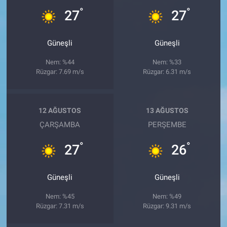
°
°
27
27
Güneşli
Güneşli
Nem: %44
Nem: %33
Rüzgar: 7.69 m/s
Rüzgar: 6.31 m/s
12 AĞUSTOS
13 AĞUSTOS
ÇARŞAMBA
PERŞEMBE
°
°
27
26
Güneşli
Güneşli
Nem: %45
Nem: %49
Rüzgar: 7.31 m/s
Rüzgar: 9.31 m/s