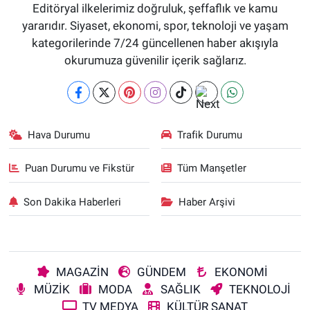
Editöryal ilkelerimiz doğruluk, şeffaflık ve kamu
yararıdır. Siyaset, ekonomi, spor, teknoloji ve yaşam
kategorilerinde 7/24 güncellenen haber akışıyla
okurumuza güvenilir içerik sağlarız.
Hava Durumu
Trafik Durumu
Puan Durumu ve Fikstür
Tüm Manşetler
Son Dakika Haberleri
Haber Arşivi
MAGAZİN
GÜNDEM
EKONOMİ
MÜZİK
MODA
SAĞLIK
TEKNOLOJİ
TV MEDYA
KÜLTÜR SANAT