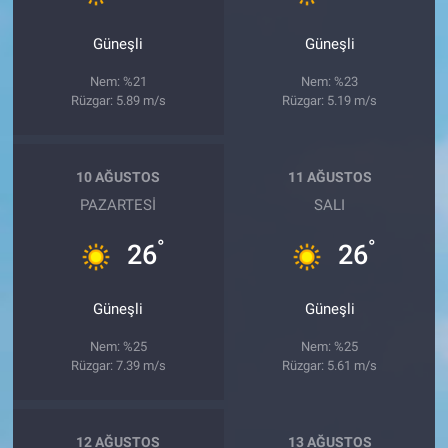
Güneşli
Güneşli
Nem: %21
Nem: %23
Rüzgar: 5.89 m/s
Rüzgar: 5.19 m/s
10 AĞUSTOS
11 AĞUSTOS
PAZARTESI
SALI
°
°
26
26
Güneşli
Güneşli
Nem: %25
Nem: %25
Rüzgar: 7.39 m/s
Rüzgar: 5.61 m/s
12 AĞUSTOS
13 AĞUSTOS