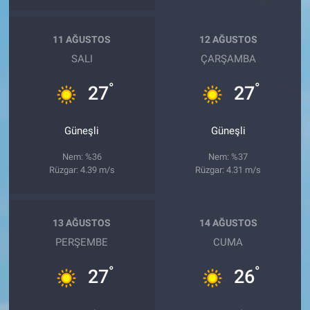
11 AĞUSTOS
12 AĞUSTOS
SALI
ÇARŞAMBA
°
°
27
27
Güneşli
Güneşli
Nem: %36
Nem: %37
Rüzgar: 4.39 m/s
Rüzgar: 4.31 m/s
13 AĞUSTOS
14 AĞUSTOS
PERŞEMBE
CUMA
°
°
27
26