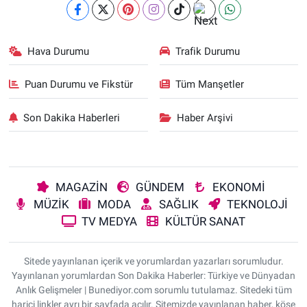
Hava Durumu
Trafik Durumu
Puan Durumu ve Fikstür
Tüm Manşetler
Son Dakika Haberleri
Haber Arşivi
MAGAZİN
GÜNDEM
EKONOMİ
MÜZİK
MODA
SAĞLIK
TEKNOLOJİ
TV MEDYA
KÜLTÜR SANAT
Sitede yayınlanan içerik ve yorumlardan yazarları sorumludur.
Yayınlanan yorumlardan Son Dakika Haberler: Türkiye ve Dünyadan
Anlık Gelişmeler | Bunediyor.com sorumlu tutulamaz. Sitedeki tüm
harici linkler ayrı bir sayfada açılır. Sitemizde yayınlanan haber, köşe