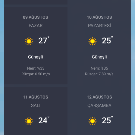
09 AĞUSTOS
10 AĞUSTOS
PAZAR
PAZARTESI
°
°
27
25
Güneşli
Güneşli
Nem: %33
Nem: %35
Rüzgar: 6.50 m/s
Rüzgar: 7.89 m/s
11 AĞUSTOS
12 AĞUSTOS
SALI
ÇARŞAMBA
°
°
24
25