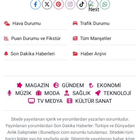
Hava Durumu
Trafik Durumu
Puan Durumu ve Fikstür
Tüm Manşetler
Son Dakika Haberleri
Haber Arşivi
MAGAZİN
GÜNDEM
EKONOMİ
MÜZİK
MODA
SAĞLIK
TEKNOLOJİ
TV MEDYA
KÜLTÜR SANAT
Sitede yayınlanan içerik ve yorumlardan yazarları sorumludur.
Yayınlanan yorumlardan Son Dakika Haberler: Türkiye ve Dünyadan
Anlık Gelişmeler | Bunediyor.com sorumlu tutulamaz. Sitedeki tüm
harici linkler ayrı bir sayfada açılır. Sitemizde yayınlanan haber, köşe