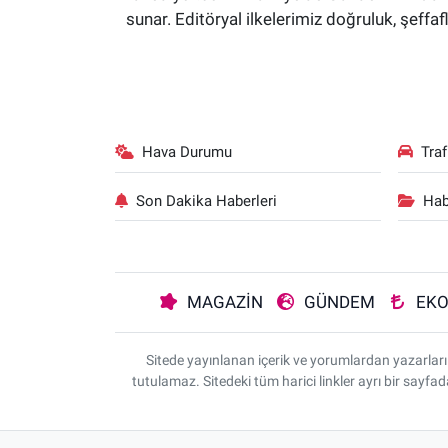
sunar. Editöryal ilkelerimiz doğruluk, şeff
Hava Durumu
Tra
Son Dakika Haberleri
Hab
MAGAZİN
GÜNDEM
EK
Sitede yayınlanan içerik ve yorumlardan yazarla
tutulamaz. Sitedeki tüm harici linkler ayrı bir sayfa