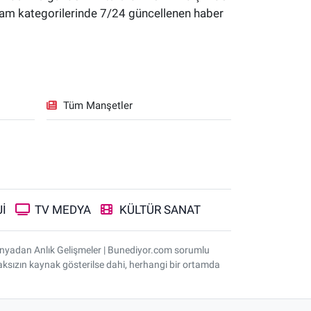
yaşam kategorilerinde 7/24 güncellenen haber
Tüm Manşetler
İ
TV MEDYA
KÜLTÜR SANAT
ünyadan Anlık Gelişmeler | Bunediyor.com sorumlu
nmaksızın kaynak gösterilse dahi, herhangi bir ortamda