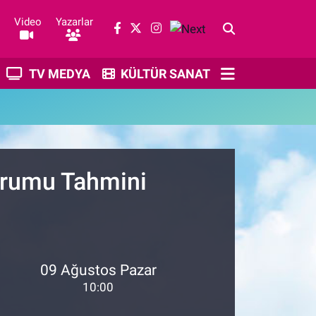
Video
Yazarlar
TV MEDYA
KÜLTÜR SANAT
Durumu Tahmini
09 Ağustos Pazar
10:00