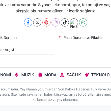
aflık ve kamu yararıdır. Siyaset, ekonomi, spor, teknoloji ve 
akışıyla okurumuza güvenilir içerik sağlarız.
fik Durumu
Puan Durumu ve Fikstür
er Arşivi
ONOMİ
MÜZİK
MODA
SAĞLIK
TEKNOLOJ
rı sorumludur. Yayınlanan yorumlardan Son Dakika Haberler: Türkiye ve D
da açılır. Sitemizde yayınlanan haber, köşe yazıları ve fotoğraflar izin alı
kullanılamaz ve yayınlanamaz