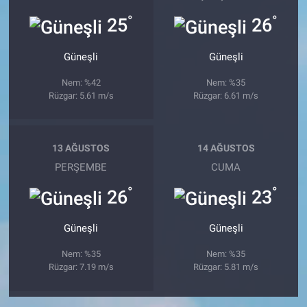
°
°
25
26
Güneşli
Güneşli
Nem: %42
Nem: %35
Rüzgar: 5.61 m/s
Rüzgar: 6.61 m/s
13 AĞUSTOS
14 AĞUSTOS
PERŞEMBE
CUMA
°
°
26
23
Güneşli
Güneşli
Nem: %35
Nem: %35
Rüzgar: 7.19 m/s
Rüzgar: 5.81 m/s