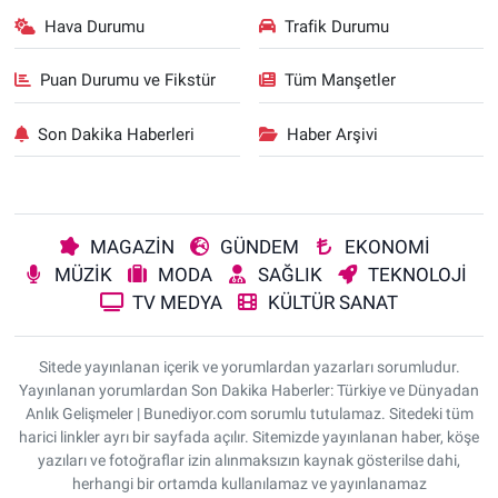
Hava Durumu
Trafik Durumu
Puan Durumu ve Fikstür
Tüm Manşetler
Son Dakika Haberleri
Haber Arşivi
MAGAZİN
GÜNDEM
EKONOMİ
MÜZİK
MODA
SAĞLIK
TEKNOLOJİ
TV MEDYA
KÜLTÜR SANAT
Sitede yayınlanan içerik ve yorumlardan yazarları sorumludur.
Yayınlanan yorumlardan Son Dakika Haberler: Türkiye ve Dünyadan
Anlık Gelişmeler | Bunediyor.com sorumlu tutulamaz. Sitedeki tüm
harici linkler ayrı bir sayfada açılır. Sitemizde yayınlanan haber, köşe
yazıları ve fotoğraflar izin alınmaksızın kaynak gösterilse dahi,
herhangi bir ortamda kullanılamaz ve yayınlanamaz