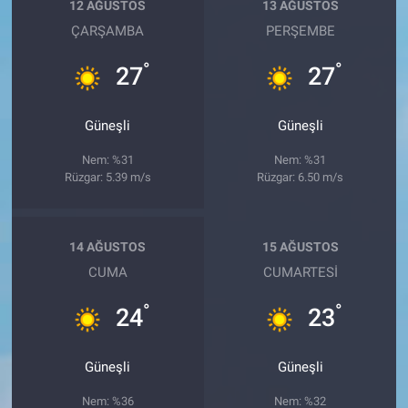
12 AĞUSTOS
13 AĞUSTOS
ÇARŞAMBA
PERŞEMBE
°
°
27
27
Güneşli
Güneşli
Nem: %31
Nem: %31
Rüzgar: 5.39 m/s
Rüzgar: 6.50 m/s
14 AĞUSTOS
15 AĞUSTOS
CUMA
CUMARTESI
°
°
24
23
Güneşli
Güneşli
Nem: %36
Nem: %32