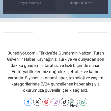
Rüzgar: 5.50 m/s
Rüzgar: 5.00 m/s
Bunediyor.com - Türkiye'de Gündemin Nabzını Tutan
Güvenilir Haber Kaynağınız! Türkiye ve dünyadan son
dakika gündemini tarafsız ve hızlı biçimde sunar.
Editöryal ilkelerimiz doğruluk, şeffaflık ve kamu
yararıdır. Siyaset, ekonomi, spor, teknoloji ve yaşam
kategorilerinde 7/24 güncellenen haber akışıyla
okurumuza güvenilir içerik sağlarız.