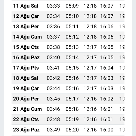
11 Ağu Sal
03:33
05:09
12:18
16:07
19:17
12 Ağu Çar
03:34
05:10
12:18
16:07
19:16
13 Ağu Per
03:36
05:11
12:18
16:06
19:15
14 Ağu Cum
03:37
05:12
12:18
16:06
19:14
15 Ağu Cts
03:38
05:13
12:17
16:05
19:12
16 Ağu Paz
03:40
05:14
12:17
16:05
19:11
17 Ağu Pts
03:41
05:15
12:17
16:04
19:10
18 Ağu Sal
03:42
05:16
12:17
16:03
19:08
19 Ağu Çar
03:44
05:16
12:17
16:03
19:07
20 Ağu Per
03:45
05:17
12:16
16:02
19:05
21 Ağu Cum
03:46
05:18
12:16
16:01
19:04
22 Ağu Cts
03:48
05:19
12:16
16:01
19:03
23 Ağu Paz
03:49
05:20
12:16
16:00
19:01