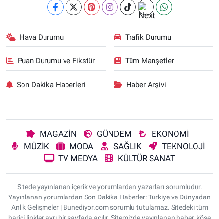
Hava Durumu
Trafik Durumu
Puan Durumu ve Fikstür
Tüm Manşetler
Son Dakika Haberleri
Haber Arşivi
MAGAZİN
GÜNDEM
EKONOMİ
MÜZİK
MODA
SAĞLIK
TEKNOLOJİ
TV MEDYA
KÜLTÜR SANAT
Sitede yayınlanan içerik ve yorumlardan yazarları sorumludur.
Yayınlanan yorumlardan Son Dakika Haberler: Türkiye ve Dünyadan
Anlık Gelişmeler | Bunediyor.com sorumlu tutulamaz. Sitedeki tüm
harici linkler ayrı bir sayfada açılır. Sitemizde yayınlanan haber, köşe