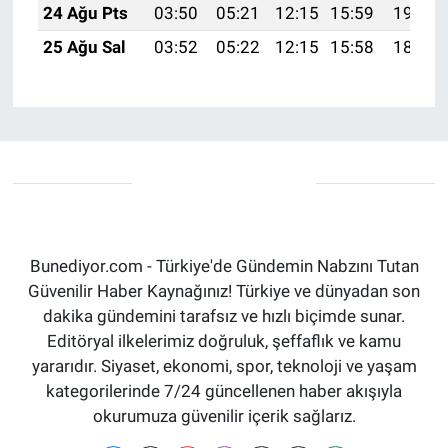
24 Ağu Pts
03:50
05:21
12:15
15:59
19:00
25 Ağu Sal
03:52
05:22
12:15
15:58
18:58
Bunediyor.com - Türkiye'de Gündemin Nabzını Tutan
Güvenilir Haber Kaynağınız! Türkiye ve dünyadan son
dakika gündemini tarafsız ve hızlı biçimde sunar.
Editöryal ilkelerimiz doğruluk, şeffaflık ve kamu
yararıdır. Siyaset, ekonomi, spor, teknoloji ve yaşam
kategorilerinde 7/24 güncellenen haber akışıyla
okurumuza güvenilir içerik sağlarız.