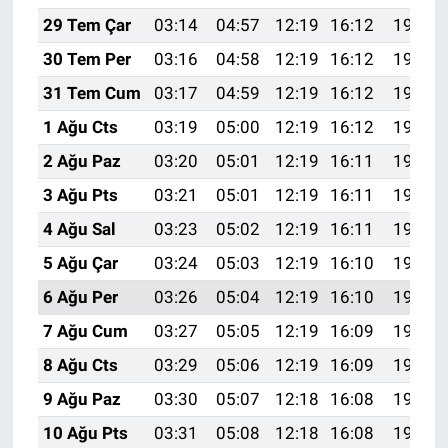
29 Tem Çar
03:14
04:57
12:19
16:12
19:32
30 Tem Per
03:16
04:58
12:19
16:12
19:31
31 Tem Cum
03:17
04:59
12:19
16:12
19:30
1 Ağu Cts
03:19
05:00
12:19
16:12
19:29
2 Ağu Paz
03:20
05:01
12:19
16:11
19:28
3 Ağu Pts
03:21
05:01
12:19
16:11
19:27
4 Ağu Sal
03:23
05:02
12:19
16:11
19:26
5 Ağu Çar
03:24
05:03
12:19
16:10
19:25
6 Ağu Per
03:26
05:04
12:19
16:10
19:23
7 Ağu Cum
03:27
05:05
12:19
16:09
19:22
8 Ağu Cts
03:29
05:06
12:19
16:09
19:21
9 Ağu Paz
03:30
05:07
12:18
16:08
19:20
10 Ağu Pts
03:31
05:08
12:18
16:08
19:19