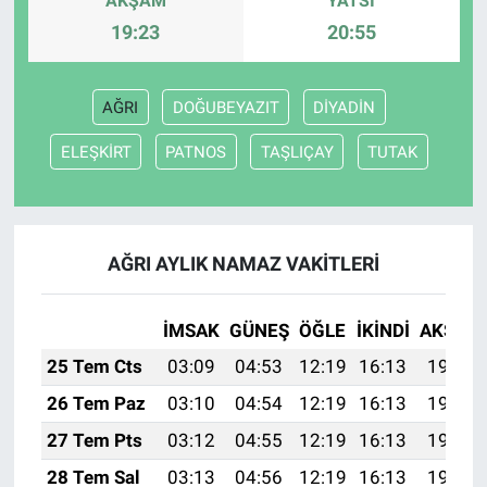
AKŞAM
YATSI
19:23
20:55
AĞRI
DOĞUBEYAZIT
DİYADİN
ELEŞKİRT
PATNOS
TAŞLIÇAY
TUTAK
AĞRI AYLIK NAMAZ VAKITLERI
İMSAK
GÜNEŞ
ÖĞLE
İKINDI
AKŞAM
25 Tem Cts
03:09
04:53
12:19
16:13
19:35
26 Tem Paz
03:10
04:54
12:19
16:13
19:35
27 Tem Pts
03:12
04:55
12:19
16:13
19:34
28 Tem Sal
03:13
04:56
12:19
16:13
19:33