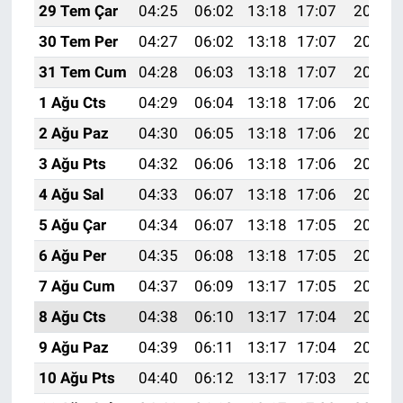
29 Tem Çar
04:25
06:02
13:18
17:07
20:25
30 Tem Per
04:27
06:02
13:18
17:07
20:24
31 Tem Cum
04:28
06:03
13:18
17:07
20:23
1 Ağu Cts
04:29
06:04
13:18
17:06
20:22
2 Ağu Paz
04:30
06:05
13:18
17:06
20:21
3 Ağu Pts
04:32
06:06
13:18
17:06
20:20
4 Ağu Sal
04:33
06:07
13:18
17:06
20:19
5 Ağu Çar
04:34
06:07
13:18
17:05
20:18
6 Ağu Per
04:35
06:08
13:18
17:05
20:17
7 Ağu Cum
04:37
06:09
13:17
17:05
20:16
8 Ağu Cts
04:38
06:10
13:17
17:04
20:15
9 Ağu Paz
04:39
06:11
13:17
17:04
20:14
10 Ağu Pts
04:40
06:12
13:17
17:03
20:13