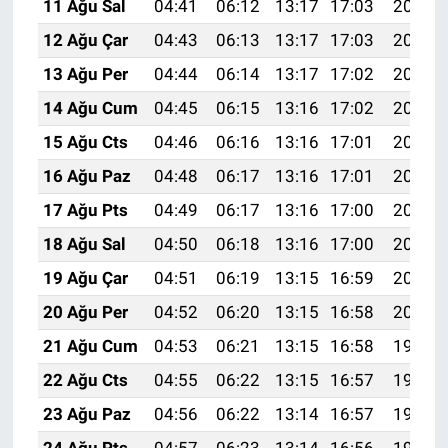
11 Ağu Sal
04:41
06:12
13:17
17:03
20:11
12 Ağu Çar
04:43
06:13
13:17
17:03
20:10
13 Ağu Per
04:44
06:14
13:17
17:02
20:09
14 Ağu Cum
04:45
06:15
13:16
17:02
20:08
15 Ağu Cts
04:46
06:16
13:16
17:01
20:07
16 Ağu Paz
04:48
06:17
13:16
17:01
20:05
17 Ağu Pts
04:49
06:17
13:16
17:00
20:04
18 Ağu Sal
04:50
06:18
13:16
17:00
20:03
19 Ağu Çar
04:51
06:19
13:15
16:59
20:02
20 Ağu Per
04:52
06:20
13:15
16:58
20:00
21 Ağu Cum
04:53
06:21
13:15
16:58
19:59
22 Ağu Cts
04:55
06:22
13:15
16:57
19:58
23 Ağu Paz
04:56
06:22
13:14
16:57
19:56