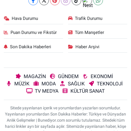
Hava Durumu
Trafik Durumu
Puan Durumu ve Fikstür
Tüm Manşetler
Son Dakika Haberleri
Haber Arşivi
MAGAZİN
GÜNDEM
EKONOMİ
MÜZİK
MODA
SAĞLIK
TEKNOLOJİ
TV MEDYA
KÜLTÜR SANAT
Sitede yayınlanan içerik ve yorumlardan yazarları sorumludur.
Yayınlanan yorumlardan Son Dakika Haberler: Türkiye ve Dünyadan
Anlık Gelişmeler | Bunediyor.com sorumlu tutulamaz. Sitedeki tüm
harici linkler ayrı bir sayfada açılır. Sitemizde yayınlanan haber, köşe