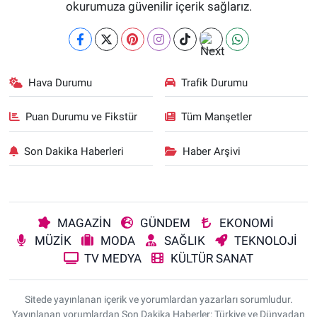
okurumuza güvenilir içerik sağlarız.
Hava Durumu
Trafik Durumu
Puan Durumu ve Fikstür
Tüm Manşetler
Son Dakika Haberleri
Haber Arşivi
MAGAZİN
GÜNDEM
EKONOMİ
MÜZİK
MODA
SAĞLIK
TEKNOLOJİ
TV MEDYA
KÜLTÜR SANAT
Sitede yayınlanan içerik ve yorumlardan yazarları sorumludur.
Yayınlanan yorumlardan Son Dakika Haberler: Türkiye ve Dünyadan