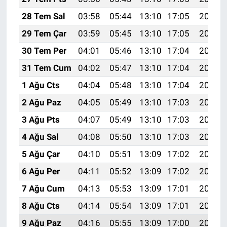
28 Tem Sal
03:58
05:44
13:10
17:05
20:26
29 Tem Çar
03:59
05:45
13:10
17:05
20:25
30 Tem Per
04:01
05:46
13:10
17:04
20:24
31 Tem Cum
04:02
05:47
13:10
17:04
20:23
1 Ağu Cts
04:04
05:48
13:10
17:04
20:22
2 Ağu Paz
04:05
05:49
13:10
17:03
20:21
3 Ağu Pts
04:07
05:49
13:10
17:03
20:20
4 Ağu Sal
04:08
05:50
13:10
17:03
20:19
5 Ağu Çar
04:10
05:51
13:09
17:02
20:17
6 Ağu Per
04:11
05:52
13:09
17:02
20:16
7 Ağu Cum
04:13
05:53
13:09
17:01
20:15
8 Ağu Cts
04:14
05:54
13:09
17:01
20:14
9 Ağu Paz
04:16
05:55
13:09
17:00
20:13