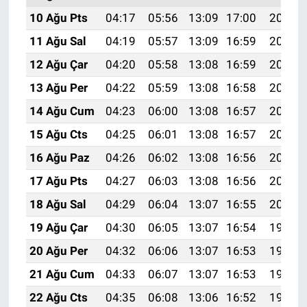
10 Ağu Pts
04:17
05:56
13:09
17:00
20:11
11 Ağu Sal
04:19
05:57
13:09
16:59
20:10
12 Ağu Çar
04:20
05:58
13:08
16:59
20:09
13 Ağu Per
04:22
05:59
13:08
16:58
20:07
14 Ağu Cum
04:23
06:00
13:08
16:57
20:06
15 Ağu Cts
04:25
06:01
13:08
16:57
20:05
16 Ağu Paz
04:26
06:02
13:08
16:56
20:03
17 Ağu Pts
04:27
06:03
13:08
16:56
20:02
18 Ağu Sal
04:29
06:04
13:07
16:55
20:00
19 Ağu Çar
04:30
06:05
13:07
16:54
19:59
20 Ağu Per
04:32
06:06
13:07
16:53
19:58
21 Ağu Cum
04:33
06:07
13:07
16:53
19:56
22 Ağu Cts
04:35
06:08
13:06
16:52
19:55