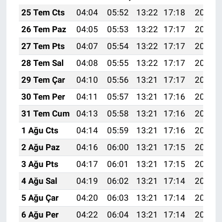
25 Tem Cts
04:04
05:52
13:22
17:18
20:41
26 Tem Paz
04:05
05:53
13:22
17:17
20:40
27 Tem Pts
04:07
05:54
13:22
17:17
20:39
28 Tem Sal
04:08
05:55
13:22
17:17
20:38
29 Tem Çar
04:10
05:56
13:21
17:17
20:37
30 Tem Per
04:11
05:57
13:21
17:16
20:36
31 Tem Cum
04:13
05:58
13:21
17:16
20:35
1 Ağu Cts
04:14
05:59
13:21
17:16
20:34
2 Ağu Paz
04:16
06:00
13:21
17:15
20:33
3 Ağu Pts
04:17
06:01
13:21
17:15
20:32
4 Ağu Sal
04:19
06:02
13:21
17:14
20:31
5 Ağu Çar
04:20
06:03
13:21
17:14
20:30
6 Ağu Per
04:22
06:04
13:21
17:14
20:28