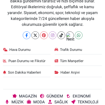
dakika gündemini tarafsız ve hızlı biçimde sunar.
Editöryal ilkelerimiz doğruluk, şeffaflık ve kamu
yararıdır. Siyaset, ekonomi, spor, teknoloji ve yaşam
kategorilerinde 7/24 güncellenen haber akışıyla
okurumuza güvenilir içerik sağlarız.
Hava Durumu
Trafik Durumu
Puan Durumu ve Fikstür
Tüm Manşetler
Son Dakika Haberleri
Haber Arşivi
MAGAZİN
GÜNDEM
EKONOMİ
MÜZİK
MODA
SAĞLIK
TEKNOLOJİ