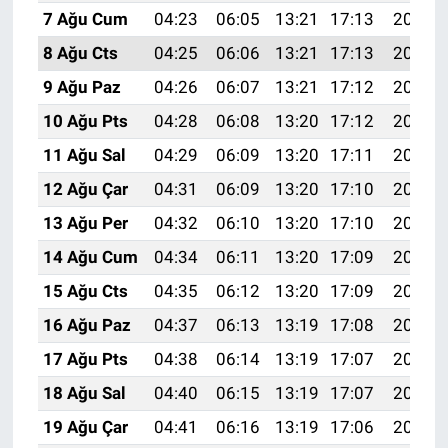
7 Ağu Cum
04:23
06:05
13:21
17:13
20:27
8 Ağu Cts
04:25
06:06
13:21
17:13
20:26
9 Ağu Paz
04:26
06:07
13:21
17:12
20:25
10 Ağu Pts
04:28
06:08
13:20
17:12
20:23
11 Ağu Sal
04:29
06:09
13:20
17:11
20:22
12 Ağu Çar
04:31
06:09
13:20
17:10
20:21
13 Ağu Per
04:32
06:10
13:20
17:10
20:19
14 Ağu Cum
04:34
06:11
13:20
17:09
20:18
15 Ağu Cts
04:35
06:12
13:20
17:09
20:17
16 Ağu Paz
04:37
06:13
13:19
17:08
20:15
17 Ağu Pts
04:38
06:14
13:19
17:07
20:14
18 Ağu Sal
04:40
06:15
13:19
17:07
20:12
19 Ağu Çar
04:41
06:16
13:19
17:06
20:11