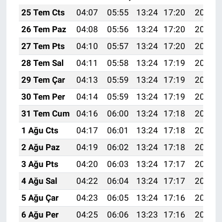
25 Tem Cts
04:07
05:55
13:24
17:20
20:43
26 Tem Paz
04:08
05:56
13:24
17:20
20:42
27 Tem Pts
04:10
05:57
13:24
17:20
20:41
28 Tem Sal
04:11
05:58
13:24
17:19
20:40
29 Tem Çar
04:13
05:59
13:24
17:19
20:39
30 Tem Per
04:14
05:59
13:24
17:19
20:38
31 Tem Cum
04:16
06:00
13:24
17:18
20:37
1 Ağu Cts
04:17
06:01
13:24
17:18
20:36
2 Ağu Paz
04:19
06:02
13:24
17:18
20:35
3 Ağu Pts
04:20
06:03
13:24
17:17
20:34
4 Ağu Sal
04:22
06:04
13:24
17:17
20:33
5 Ağu Çar
04:23
06:05
13:24
17:16
20:32
6 Ağu Per
04:25
06:06
13:23
17:16
20:31