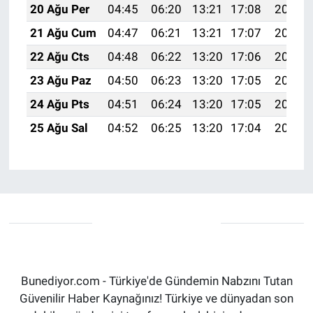
20 Ağu Per
04:45
06:20
13:21
17:08
20:12
21 Ağu Cum
04:47
06:21
13:21
17:07
20:10
22 Ağu Cts
04:48
06:22
13:20
17:06
20:09
23 Ağu Paz
04:50
06:23
13:20
17:05
20:07
24 Ağu Pts
04:51
06:24
13:20
17:05
20:06
25 Ağu Sal
04:52
06:25
13:20
17:04
20:04
Bunediyor.com - Türkiye'de Gündemin Nabzını Tutan
Güvenilir Haber Kaynağınız! Türkiye ve dünyadan son