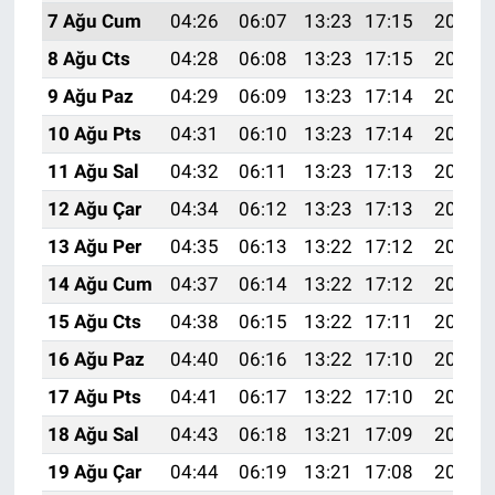
7 Ağu Cum
04:26
06:07
13:23
17:15
20:29
8 Ağu Cts
04:28
06:08
13:23
17:15
20:28
9 Ağu Paz
04:29
06:09
13:23
17:14
20:27
10 Ağu Pts
04:31
06:10
13:23
17:14
20:26
11 Ağu Sal
04:32
06:11
13:23
17:13
20:24
12 Ağu Çar
04:34
06:12
13:23
17:13
20:23
13 Ağu Per
04:35
06:13
13:22
17:12
20:22
14 Ağu Cum
04:37
06:14
13:22
17:12
20:20
15 Ağu Cts
04:38
06:15
13:22
17:11
20:19
16 Ağu Paz
04:40
06:16
13:22
17:10
20:18
17 Ağu Pts
04:41
06:17
13:22
17:10
20:16
18 Ağu Sal
04:43
06:18
13:21
17:09
20:15
19 Ağu Çar
04:44
06:19
13:21
17:08
20:13