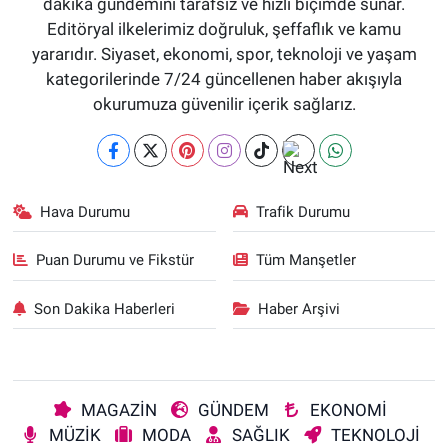
dakika gündemini tarafsız ve hızlı biçimde sunar.
Editöryal ilkelerimiz doğruluk, şeffaflık ve kamu
yararıdır. Siyaset, ekonomi, spor, teknoloji ve yaşam
kategorilerinde 7/24 güncellenen haber akışıyla
okurumuza güvenilir içerik sağlarız.
Hava Durumu
Trafik Durumu
Puan Durumu ve Fikstür
Tüm Manşetler
Son Dakika Haberleri
Haber Arşivi
MAGAZİN
GÜNDEM
EKONOMİ
MÜZİK
MODA
SAĞLIK
TEKNOLOJİ