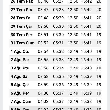
26 Tem Paz
03:46
05:27
12:50
16:42
20:02
27 Tem Pts
03:47
05:28
12:50
16:42
20:01
28 Tem Sal
03:48
05:29
12:50
16:41
20:01
29 Tem Çar
03:50
05:30
12:50
16:41
20:00
30 Tem Per
03:51
05:30
12:50
16:41
19:59
31 Tem Cum
03:52
05:31
12:50
16:41
19:58
1 Ağu Cts
03:54
05:32
12:49
16:40
19:57
2 Ağu Paz
03:55
05:33
12:49
16:40
19:56
3 Ağu Pts
03:56
05:34
12:49
16:40
19:55
4 Ağu Sal
03:58
05:35
12:49
16:39
19:54
5 Ağu Çar
03:59
05:36
12:49
16:39
19:53
6 Ağu Per
04:00
05:37
12:49
16:39
19:52
7 Ağu Cum
04:02
05:37
12:49
16:38
19:50
8 Ağu Cts
04:03
05:38
12:49
16:38
19:49