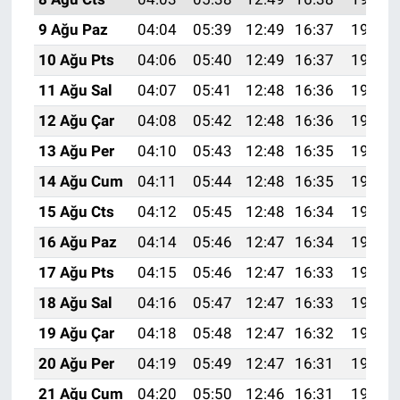
9 Ağu Paz
04:04
05:39
12:49
16:37
19:48
10 Ağu Pts
04:06
05:40
12:49
16:37
19:47
11 Ağu Sal
04:07
05:41
12:48
16:36
19:46
12 Ağu Çar
04:08
05:42
12:48
16:36
19:44
13 Ağu Per
04:10
05:43
12:48
16:35
19:43
14 Ağu Cum
04:11
05:44
12:48
16:35
19:42
15 Ağu Cts
04:12
05:45
12:48
16:34
19:41
16 Ağu Paz
04:14
05:46
12:47
16:34
19:39
17 Ağu Pts
04:15
05:46
12:47
16:33
19:38
18 Ağu Sal
04:16
05:47
12:47
16:33
19:37
19 Ağu Çar
04:18
05:48
12:47
16:32
19:35
20 Ağu Per
04:19
05:49
12:47
16:31
19:34
21 Ağu Cum
04:20
05:50
12:46
16:31
19:33