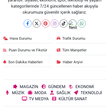
kategorilerinde 7/24 güncellenen haber akışıyla
okurumuza güvenilir içerik sağlarız.
Hava Durumu
Trafik Durumu
Puan Durumu ve Fikstür
Tüm Manşetler
Son Dakika Haberleri
Haber Arşivi
MAGAZİN
GÜNDEM
EKONOMİ
MÜZİK
MODA
SAĞLIK
TEKNOLOJİ
TV MEDYA
KÜLTÜR SANAT