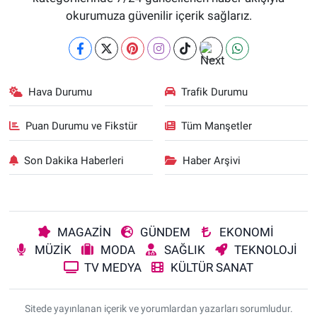
okurumuza güvenilir içerik sağlarız.
Hava Durumu
Trafik Durumu
Puan Durumu ve Fikstür
Tüm Manşetler
Son Dakika Haberleri
Haber Arşivi
MAGAZİN
GÜNDEM
EKONOMİ
MÜZİK
MODA
SAĞLIK
TEKNOLOJİ
TV MEDYA
KÜLTÜR SANAT
Sitede yayınlanan içerik ve yorumlardan yazarları sorumludur.