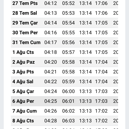
27 Tem Pts
04:12
05:52
13:14
17:06
20:26
28 Tem Sal
04:13
05:53
13:14
17:06
20:25
29 Tem Çar
04:14
05:54
13:14
17:05
20:24
30 Tem Per
04:16
05:55
13:14
17:05
20:23
31 Tem Cum
04:17
05:56
13:14
17:05
20:22
1 Ağu Cts
04:18
05:57
13:14
17:05
20:21
2 Ağu Paz
04:20
05:58
13:14
17:04
20:20
3 Ağu Pts
04:21
05:58
13:14
17:04
20:19
4 Ağu Sal
04:22
05:59
13:14
17:04
20:18
5 Ağu Çar
04:24
06:00
13:13
17:03
20:17
6 Ağu Per
04:25
06:01
13:13
17:03
20:16
7 Ağu Cum
04:26
06:02
13:13
17:02
20:15
8 Ağu Cts
04:28
06:03
13:13
17:02
20:13