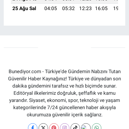
25 Ağu Sal
04:05
05:32
12:23
16:05
19:03
Bunediyor.com - Türkiye'de Gündemin Nabzını Tutan
Güvenilir Haber Kaynağınız! Türkiye ve dünyadan son
dakika gündemini tarafsız ve hızlı biçimde sunar.
Editöryal ilkelerimiz doğruluk, şeffaflık ve kamu
yararıdır. Siyaset, ekonomi, spor, teknoloji ve yaşam
kategorilerinde 7/24 güncellenen haber akışıyla
okurumuza güvenilir içerik sağlarız.