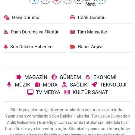
Hava Durumu
Trafik Durumu
Puan Durumu ve Fikstür
Tüm Manşetler
Son Dakika Haberleri
Haber Arşivi
MAGAZİN
GÜNDEM
EKONOMİ
MÜZİK
MODA
SAĞLIK
TEKNOLOJİ
TV MEDYA
KÜLTÜR SANAT
Sitede yayınlanan içerik ve yorumlardan yazarları sorumludur.
Yayınlanan yorumlardan Son Dakika Haberler: Türkiye ve Dünyadan
Anlık Gelişmeler | Bunediyor.com sorumlu tutulamaz. Sitedeki tüm
harici linkler ayrı bir sayfada açılır. Sitemizde yayınlanan haber, köşe