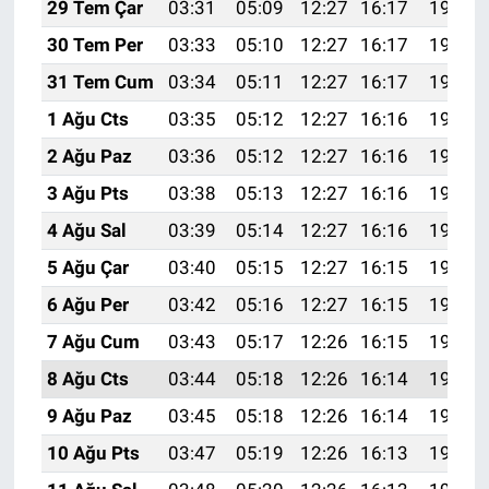
29 Tem Çar
03:31
05:09
12:27
16:17
19:35
30 Tem Per
03:33
05:10
12:27
16:17
19:34
31 Tem Cum
03:34
05:11
12:27
16:17
19:33
1 Ağu Cts
03:35
05:12
12:27
16:16
19:32
2 Ağu Paz
03:36
05:12
12:27
16:16
19:31
3 Ağu Pts
03:38
05:13
12:27
16:16
19:30
4 Ağu Sal
03:39
05:14
12:27
16:16
19:29
5 Ağu Çar
03:40
05:15
12:27
16:15
19:28
6 Ağu Per
03:42
05:16
12:27
16:15
19:27
7 Ağu Cum
03:43
05:17
12:26
16:15
19:26
8 Ağu Cts
03:44
05:18
12:26
16:14
19:25
9 Ağu Paz
03:45
05:18
12:26
16:14
19:24
10 Ağu Pts
03:47
05:19
12:26
16:13
19:23