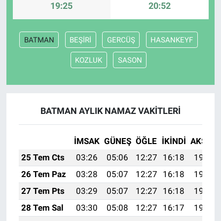
19:25
20:52
BATMAN
BEŞİRİ
GERCÜŞ
HASANKEYF
KOZLUK
SASON
BATMAN AYLIK NAMAZ VAKITLERI
İMSAK
GÜNEŞ
ÖĞLE
İKINDI
AKŞAM
25 Tem Cts
03:26
05:06
12:27
16:18
19:38
26 Tem Paz
03:28
05:07
12:27
16:18
19:38
27 Tem Pts
03:29
05:07
12:27
16:18
19:37
28 Tem Sal
03:30
05:08
12:27
16:17
19:36