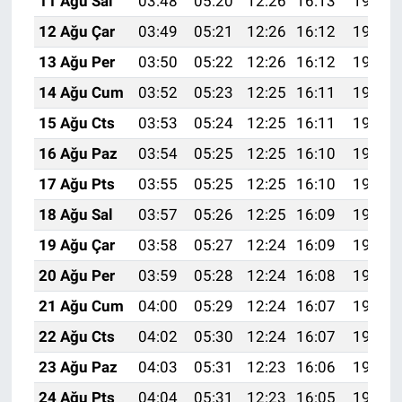
11 Ağu Sal
03:48
05:20
12:26
16:13
19:22
12 Ağu Çar
03:49
05:21
12:26
16:12
19:20
13 Ağu Per
03:50
05:22
12:26
16:12
19:19
14 Ağu Cum
03:52
05:23
12:25
16:11
19:18
15 Ağu Cts
03:53
05:24
12:25
16:11
19:17
16 Ağu Paz
03:54
05:25
12:25
16:10
19:15
17 Ağu Pts
03:55
05:25
12:25
16:10
19:14
18 Ağu Sal
03:57
05:26
12:25
16:09
19:13
19 Ağu Çar
03:58
05:27
12:24
16:09
19:12
20 Ağu Per
03:59
05:28
12:24
16:08
19:10
21 Ağu Cum
04:00
05:29
12:24
16:07
19:09
22 Ağu Cts
04:02
05:30
12:24
16:07
19:08
23 Ağu Paz
04:03
05:31
12:23
16:06
19:06
24 Ağu Pts
04:04
05:31
12:23
16:05
19:05