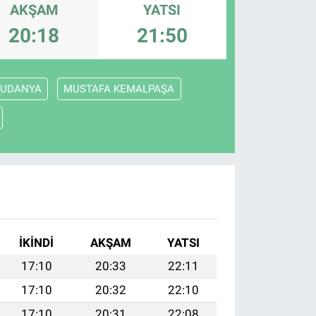
AKŞAM
YATSI
20:18
21:50
UDANYA
MUSTAFA KEMALPAŞA
İKINDI
AKŞAM
YATSI
17:10
20:33
22:11
17:10
20:32
22:10
17:10
20:31
22:08