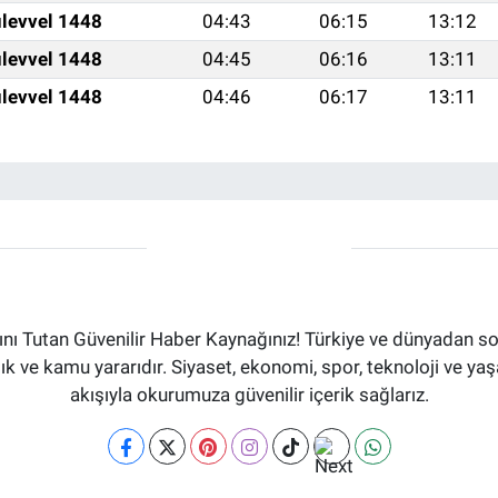
levvel 1448
04:43
06:15
13:12
levvel 1448
04:45
06:16
13:11
levvel 1448
04:46
06:17
13:11
ı Tutan Güvenilir Haber Kaynağınız! Türkiye ve dünyadan son
aflık ve kamu yararıdır. Siyaset, ekonomi, spor, teknoloji ve 
akışıyla okurumuza güvenilir içerik sağlarız.