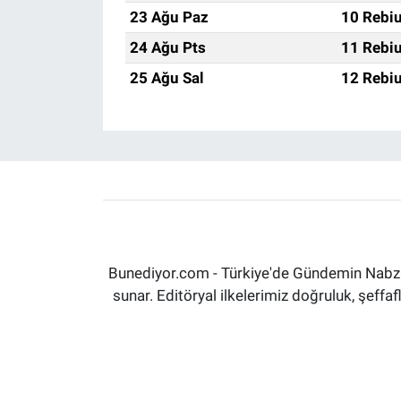
23 Ağu Paz
10 Rebiu
24 Ağu Pts
11 Rebiu
25 Ağu Sal
12 Rebiu
Bunediyor.com - Türkiye'de Gündemin Nabzın
sunar. Editöryal ilkelerimiz doğruluk, şeff