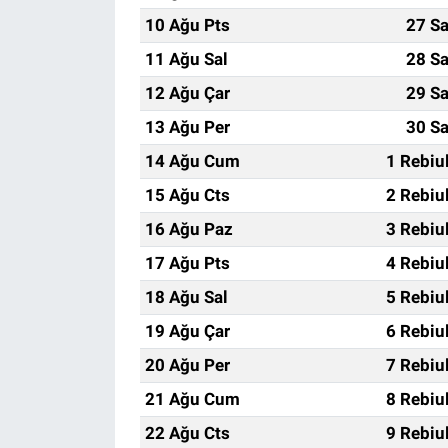
10 Ağu Pts
27 Sa
11 Ağu Sal
28 Sa
12 Ağu Çar
29 Sa
13 Ağu Per
30 Sa
14 Ağu Cum
1 Rebiu
15 Ağu Cts
2 Rebiu
16 Ağu Paz
3 Rebiu
17 Ağu Pts
4 Rebiu
18 Ağu Sal
5 Rebiu
19 Ağu Çar
6 Rebiu
20 Ağu Per
7 Rebiu
21 Ağu Cum
8 Rebiu
22 Ağu Cts
9 Rebiu