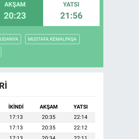
AKŞAM
YATSI
20:23
21:56
UDANYA
MUSTAFA KEMALPAŞA
RI
İKINDI
AKŞAM
YATSI
17:13
20:35
22:14
17:13
20:35
22:12
17:13
20:34
22:11