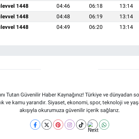
levvel 1448
04:46
06:18
13:14
levvel 1448
04:48
06:19
13:14
levvel 1448
04:49
06:20
13:14
ı Tutan Güvenilir Haber Kaynağınız! Türkiye ve dünyadan son
aflık ve kamu yararıdır. Siyaset, ekonomi, spor, teknoloji ve 
akışıyla okurumuza güvenilir içerik sağlarız.