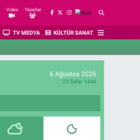
Video
Yazarlar
TV MEDYA
KÜLTÜR SANAT
6 Ağustos 2026
23 Safer 1448