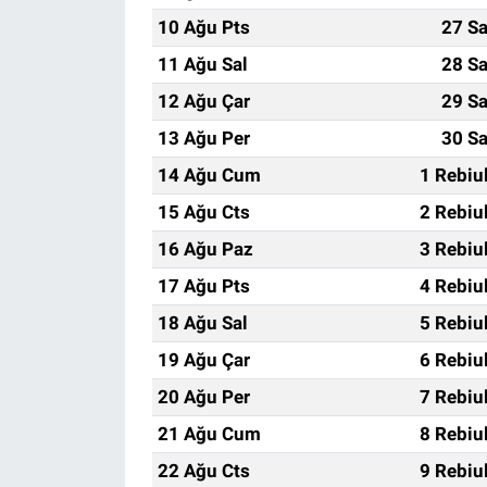
10 Ağu Pts
27 Sa
11 Ağu Sal
28 Sa
12 Ağu Çar
29 Sa
13 Ağu Per
30 Sa
14 Ağu Cum
1 Rebiu
15 Ağu Cts
2 Rebiu
16 Ağu Paz
3 Rebiu
17 Ağu Pts
4 Rebiu
18 Ağu Sal
5 Rebiu
19 Ağu Çar
6 Rebiu
20 Ağu Per
7 Rebiu
21 Ağu Cum
8 Rebiu
22 Ağu Cts
9 Rebiu