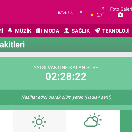
Foto Galeri
°
27
İ
MÜZİK
MODA
SAĞLIK
TEKNOLOJİ
kitleri
YATSI VAKTINE KALAN SÜRE
02:28:22
Nasihat edici olarak ölüm yeter. (Hadis-i şerif)