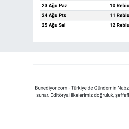
23 Ağu Paz
10 Rebiu
24 Ağu Pts
11 Rebiu
25 Ağu Sal
12 Rebiu
Bunediyor.com - Türkiye'de Gündemin Nabzın
sunar. Editöryal ilkelerimiz doğruluk, şeff