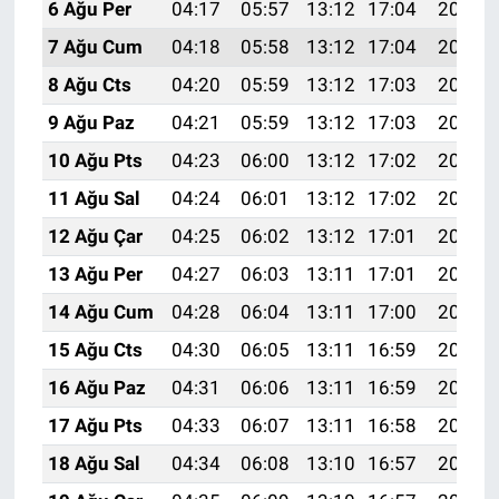
6 Ağu Per
04:17
05:57
13:12
17:04
20:18
7 Ağu Cum
04:18
05:58
13:12
17:04
20:17
8 Ağu Cts
04:20
05:59
13:12
17:03
20:16
9 Ağu Paz
04:21
05:59
13:12
17:03
20:15
10 Ağu Pts
04:23
06:00
13:12
17:02
20:13
11 Ağu Sal
04:24
06:01
13:12
17:02
20:12
12 Ağu Çar
04:25
06:02
13:12
17:01
20:11
13 Ağu Per
04:27
06:03
13:11
17:01
20:09
14 Ağu Cum
04:28
06:04
13:11
17:00
20:08
15 Ağu Cts
04:30
06:05
13:11
16:59
20:07
16 Ağu Paz
04:31
06:06
13:11
16:59
20:05
17 Ağu Pts
04:33
06:07
13:11
16:58
20:04
18 Ağu Sal
04:34
06:08
13:10
16:57
20:03