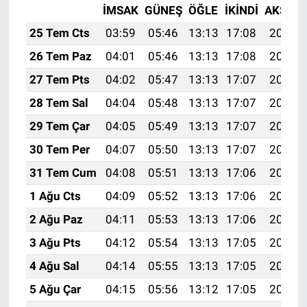
İMSAK
GÜNEŞ
ÖĞLE
İKINDI
AKŞAM
25 Tem Cts
03:59
05:46
13:13
17:08
20:30
26 Tem Paz
04:01
05:46
13:13
17:08
20:30
27 Tem Pts
04:02
05:47
13:13
17:07
20:29
28 Tem Sal
04:04
05:48
13:13
17:07
20:28
29 Tem Çar
04:05
05:49
13:13
17:07
20:27
30 Tem Per
04:07
05:50
13:13
17:07
20:26
31 Tem Cum
04:08
05:51
13:13
17:06
20:25
1 Ağu Cts
04:09
05:52
13:13
17:06
20:24
2 Ağu Paz
04:11
05:53
13:13
17:06
20:23
3 Ağu Pts
04:12
05:54
13:13
17:05
20:22
4 Ağu Sal
04:14
05:55
13:13
17:05
20:20
5 Ağu Çar
04:15
05:56
13:12
17:05
20:19