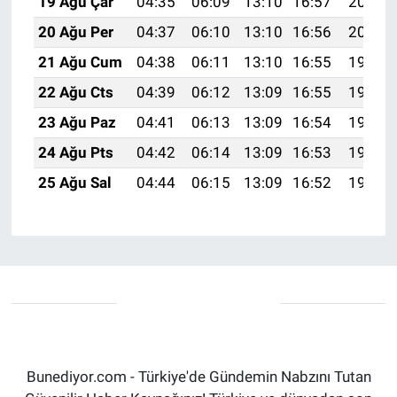
19 Ağu Çar
04:35
06:09
13:10
16:57
20:01
20 Ağu Per
04:37
06:10
13:10
16:56
20:00
21 Ağu Cum
04:38
06:11
13:10
16:55
19:58
22 Ağu Cts
04:39
06:12
13:09
16:55
19:57
23 Ağu Paz
04:41
06:13
13:09
16:54
19:55
24 Ağu Pts
04:42
06:14
13:09
16:53
19:54
25 Ağu Sal
04:44
06:15
13:09
16:52
19:52
Bunediyor.com - Türkiye'de Gündemin Nabzını Tutan