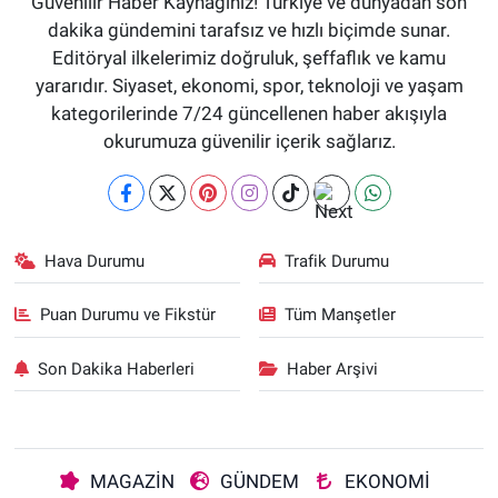
Güvenilir Haber Kaynağınız! Türkiye ve dünyadan son
dakika gündemini tarafsız ve hızlı biçimde sunar.
Editöryal ilkelerimiz doğruluk, şeffaflık ve kamu
yararıdır. Siyaset, ekonomi, spor, teknoloji ve yaşam
kategorilerinde 7/24 güncellenen haber akışıyla
okurumuza güvenilir içerik sağlarız.
Hava Durumu
Trafik Durumu
Puan Durumu ve Fikstür
Tüm Manşetler
Son Dakika Haberleri
Haber Arşivi
MAGAZİN
GÜNDEM
EKONOMİ