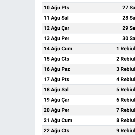
10 Ağu Pts
27 Sa
11 Ağu Sal
28 Sa
12 Ağu Çar
29 Sa
13 Ağu Per
30 Sa
14 Ağu Cum
1 Rebiu
15 Ağu Cts
2 Rebiu
16 Ağu Paz
3 Rebiu
17 Ağu Pts
4 Rebiu
18 Ağu Sal
5 Rebiu
19 Ağu Çar
6 Rebiu
20 Ağu Per
7 Rebiu
21 Ağu Cum
8 Rebiu
22 Ağu Cts
9 Rebiu