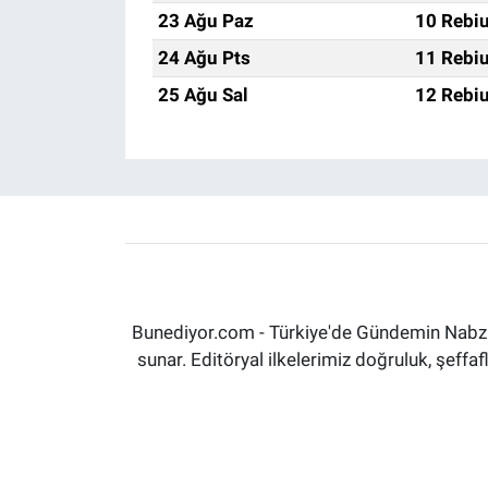
23 Ağu Paz
10 Rebiu
24 Ağu Pts
11 Rebiu
25 Ağu Sal
12 Rebiu
Bunediyor.com - Türkiye'de Gündemin Nabzın
sunar. Editöryal ilkelerimiz doğruluk, şeff