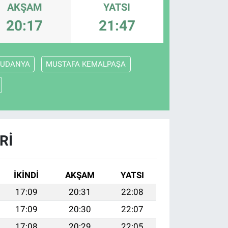
AKŞAM
YATSI
20:17
21:47
UDANYA
MUSTAFA KEMALPAŞA
RI
İKINDI
AKŞAM
YATSI
17:09
20:31
22:08
17:09
20:30
22:07
17:08
20:29
22:05