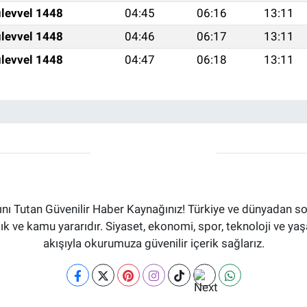
levvel 1448
04:45
06:16
13:11
levvel 1448
04:46
06:17
13:11
levvel 1448
04:47
06:18
13:11
ı Tutan Güvenilir Haber Kaynağınız! Türkiye ve dünyadan son
aflık ve kamu yararıdır. Siyaset, ekonomi, spor, teknoloji ve 
akışıyla okurumuza güvenilir içerik sağlarız.