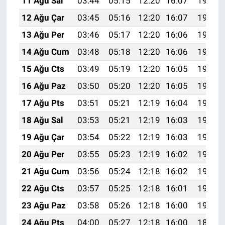
11 Ağu Sal
03:44
05:15
12:20
16:07
19:16
12 Ağu Çar
03:45
05:16
12:20
16:07
19:14
13 Ağu Per
03:46
05:17
12:20
16:06
19:13
14 Ağu Cum
03:48
05:18
12:20
16:06
19:12
15 Ağu Cts
03:49
05:19
12:20
16:05
19:11
16 Ağu Paz
03:50
05:20
12:20
16:05
19:09
17 Ağu Pts
03:51
05:21
12:19
16:04
19:08
18 Ağu Sal
03:53
05:21
12:19
16:03
19:07
19 Ağu Çar
03:54
05:22
12:19
16:03
19:06
20 Ağu Per
03:55
05:23
12:19
16:02
19:04
21 Ağu Cum
03:56
05:24
12:18
16:02
19:03
22 Ağu Cts
03:57
05:25
12:18
16:01
19:02
23 Ağu Paz
03:58
05:26
12:18
16:00
19:00
24 Ağu Pts
04:00
05:27
12:18
16:00
18:59