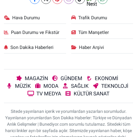
Hava Durumu
Trafik Durumu
Puan Durumu ve Fikstür
Tüm Manşetler
Son Dakika Haberleri
Haber Arşivi
MAGAZİN
GÜNDEM
EKONOMİ
MÜZİK
MODA
SAĞLIK
TEKNOLOJİ
TV MEDYA
KÜLTÜR SANAT
Sitede yayınlanan içerik ve yorumlardan yazarları sorumludur.
Yayınlanan yorumlardan Son Dakika Haberler: Türkiye ve Dünyadan
Anlık Gelişmeler | Bunediyor.com sorumlu tutulamaz. Sitedeki tüm
harici linkler ayrı bir sayfada açılır. Sitemizde yayınlanan haber, köşe