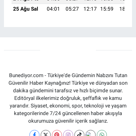
25 Ağu Sal
04:01
05:27
12:17
15:59
18:58
Bunediyor.com - Türkiye'de Gündemin Nabzını Tutan
Güvenilir Haber Kaynağınız! Türkiye ve dünyadan son
dakika gündemini tarafsız ve hızlı biçimde sunar.
Editöryal ilkelerimiz doğruluk, şeffaflık ve kamu
yararıdır. Siyaset, ekonomi, spor, teknoloji ve yaşam
kategorilerinde 7/24 güncellenen haber akışıyla
okurumuza güvenilir içerik sağlarız.