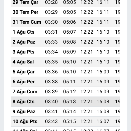
29 Tem Çar
03:28
05:05
12:22
16:11
19:29
30 Tem Per
03:29
05:05
12:22
16:11
19:28
31 Tem Cum
03:30
05:06
12:22
16:11
19:27
1 Ağu Cts
03:31
05:07
12:22
16:10
19:26
2 Ağu Paz
03:33
05:08
12:22
16:10
19:25
3 Ağu Pts
03:34
05:09
12:21
16:10
19:24
4 Ağu Sal
03:35
05:10
12:21
16:10
19:23
5 Ağu Çar
03:36
05:10
12:21
16:09
19:22
6 Ağu Per
03:38
05:11
12:21
16:09
19:21
7 Ağu Cum
03:39
05:12
12:21
16:09
19:20
8 Ağu Cts
03:40
05:13
12:21
16:08
19:19
9 Ağu Paz
03:41
05:14
12:21
16:08
19:18
10 Ağu Pts
03:43
05:15
12:21
16:07
19:17