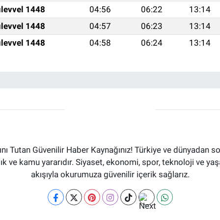
levvel 1448
04:56
06:22
13:14
levvel 1448
04:57
06:23
13:14
levvel 1448
04:58
06:24
13:14
ı Tutan Güvenilir Haber Kaynağınız! Türkiye ve dünyadan son
aflık ve kamu yararıdır. Siyaset, ekonomi, spor, teknoloji ve 
akışıyla okurumuza güvenilir içerik sağlarız.