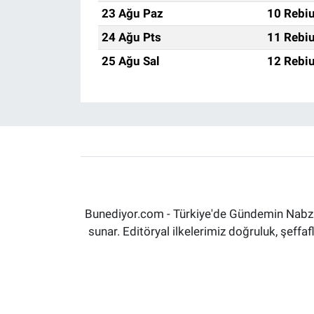
23 Ağu Paz
10 Rebiu
24 Ağu Pts
11 Rebiu
25 Ağu Sal
12 Rebiu
Bunediyor.com - Türkiye'de Gündemin Nabzın
sunar. Editöryal ilkelerimiz doğruluk, şeff