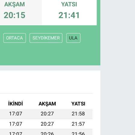
AKŞAM
YATSI
20:15
21:41
ORTACA
SEYDİKEMER
ULA
İKINDI
AKŞAM
YATSI
17:07
20:27
21:58
17:07
20:27
21:57
17:07
20:26
21:56