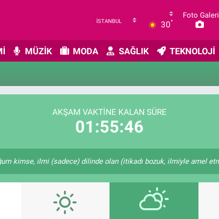
Foto Galeri
°
30
İ
MÜZİK
MODA
SAĞLIK
TEKNOLOJİ
AKŞAM VAKTINE KALAN SÜRE
01:55:46
kimse, ilmi (sadece) dilinde olan (itikadı bozuk, ilmiyle amel etme