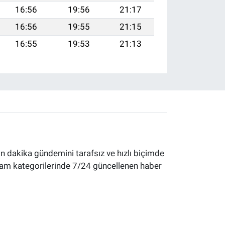
16:56
19:56
21:17
16:56
19:55
21:15
16:55
19:53
21:13
 dakika gündemini tarafsız ve hızlı biçimde
yaşam kategorilerinde 7/24 güncellenen haber