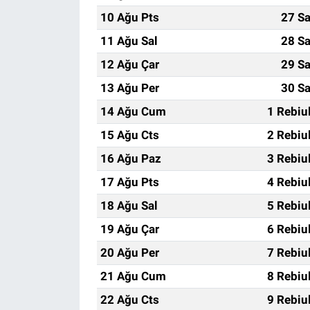
10 Ağu Pts
27 Sa
11 Ağu Sal
28 Sa
12 Ağu Çar
29 Sa
13 Ağu Per
30 Sa
14 Ağu Cum
1 Rebiu
15 Ağu Cts
2 Rebiu
16 Ağu Paz
3 Rebiu
17 Ağu Pts
4 Rebiu
18 Ağu Sal
5 Rebiu
19 Ağu Çar
6 Rebiu
20 Ağu Per
7 Rebiu
21 Ağu Cum
8 Rebiu
22 Ağu Cts
9 Rebiu