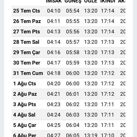
İMSAK
GÜNEŞ
ÖĞLE
İKINDI
AKŞAM
25 Tem Cts
04:10
05:54
13:20
17:14
20:36
26 Tem Paz
04:11
05:55
13:20
17:14
20:35
27 Tem Pts
04:13
05:56
13:20
17:14
20:34
28 Tem Sal
04:14
05:57
13:20
17:13
20:33
29 Tem Çar
04:16
05:58
13:20
17:13
20:32
30 Tem Per
04:17
05:59
13:20
17:13
20:31
31 Tem Cum
04:18
06:00
13:20
17:12
20:30
1 Ağu Cts
04:20
06:00
13:20
17:12
20:29
2 Ağu Paz
04:21
06:01
13:20
17:12
20:28
3 Ağu Pts
04:23
06:02
13:20
17:11
20:27
4 Ağu Sal
04:24
06:03
13:20
17:11
20:26
5 Ağu Çar
04:25
06:04
13:20
17:11
20:25
6 Ağu Per
04:27
06:05
13:19
17:10
20:24