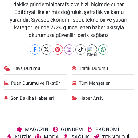
dakika gündemini tarafsız ve hızlı biçimde sunar.
Editöryal ilkelerimiz doğruluk, şeffaflık ve kamu
yararıdır. Siyaset, ekonomi, spor, teknoloji ve yaşam
kategorilerinde 7/24 güncellenen haber akışıyla
okurumuza güvenilir içerik sağlarız.
Hava Durumu
Trafik Durumu
Puan Durumu ve Fikstür
Tüm Manşetler
Son Dakika Haberleri
Haber Arşivi
MAGAZİN
GÜNDEM
EKONOMİ
MÜZİK
MODA
SAĞLIK
TEKNOLOJİ