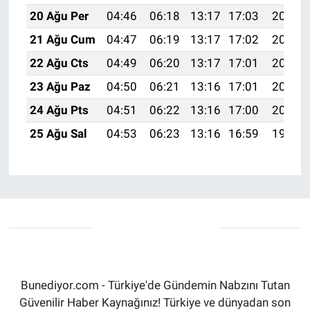
20 Ağu Per
04:46
06:18
13:17
17:03
20:06
21 Ağu Cum
04:47
06:19
13:17
17:02
20:04
22 Ağu Cts
04:49
06:20
13:17
17:01
20:03
23 Ağu Paz
04:50
06:21
13:16
17:01
20:02
24 Ağu Pts
04:51
06:22
13:16
17:00
20:00
25 Ağu Sal
04:53
06:23
13:16
16:59
19:59
Bunediyor.com - Türkiye'de Gündemin Nabzını Tutan
Güvenilir Haber Kaynağınız! Türkiye ve dünyadan son