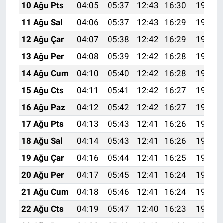
10 Ağu Pts
04:05
05:37
12:43
16:30
19:39
11 Ağu Sal
04:06
05:37
12:43
16:29
19:38
12 Ağu Çar
04:07
05:38
12:42
16:29
19:37
13 Ağu Per
04:08
05:39
12:42
16:28
19:35
14 Ağu Cum
04:10
05:40
12:42
16:28
19:34
15 Ağu Cts
04:11
05:41
12:42
16:27
19:33
16 Ağu Paz
04:12
05:42
12:42
16:27
19:32
17 Ağu Pts
04:13
05:43
12:41
16:26
19:30
18 Ağu Sal
04:14
05:43
12:41
16:26
19:29
19 Ağu Çar
04:16
05:44
12:41
16:25
19:28
20 Ağu Per
04:17
05:45
12:41
16:24
19:27
21 Ağu Cum
04:18
05:46
12:41
16:24
19:25
22 Ağu Cts
04:19
05:47
12:40
16:23
19:24