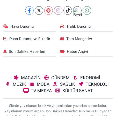
Hava Durumu
Trafik Durumu
Puan Durumu ve Fikstür
Tüm Manşetler
Son Dakika Haberleri
Haber Arşivi
MAGAZİN
GÜNDEM
EKONOMİ
MÜZİK
MODA
SAĞLIK
TEKNOLOJİ
TV MEDYA
KÜLTÜR SANAT
Sitede yayınlanan içerik ve yorumlardan yazarları sorumludur.
Yayınlanan yorumlardan Son Dakika Haberler: Türkiye ve Dünyadan