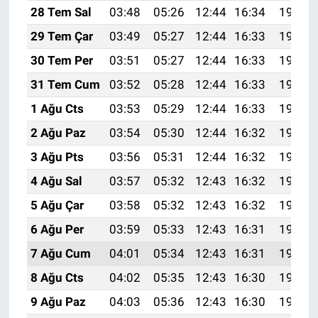
28 Tem Sal
03:48
05:26
12:44
16:34
19:52
29 Tem Çar
03:49
05:27
12:44
16:33
19:51
30 Tem Per
03:51
05:27
12:44
16:33
19:50
31 Tem Cum
03:52
05:28
12:44
16:33
19:49
1 Ağu Cts
03:53
05:29
12:44
16:33
19:48
2 Ağu Paz
03:54
05:30
12:44
16:32
19:47
3 Ağu Pts
03:56
05:31
12:44
16:32
19:46
4 Ağu Sal
03:57
05:32
12:43
16:32
19:45
5 Ağu Çar
03:58
05:32
12:43
16:32
19:44
6 Ağu Per
03:59
05:33
12:43
16:31
19:43
7 Ağu Cum
04:01
05:34
12:43
16:31
19:42
8 Ağu Cts
04:02
05:35
12:43
16:30
19:41
9 Ağu Paz
04:03
05:36
12:43
16:30
19:40