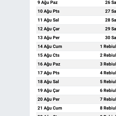
9 Ağu Paz
26 Sa
10 Ağu Pts
27 Sa
11 Ağu Sal
28 Sa
12 Ağu Çar
29 Sa
13 Ağu Per
30 Sa
14 Ağu Cum
1 Rebiu
15 Ağu Cts
2 Rebiu
16 Ağu Paz
3 Rebiu
17 Ağu Pts
4 Rebiu
18 Ağu Sal
5 Rebiu
19 Ağu Çar
6 Rebiu
20 Ağu Per
7 Rebiu
21 Ağu Cum
8 Rebiu