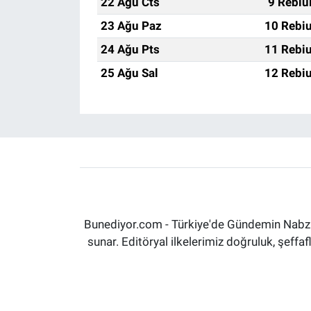
22 Ağu Cts
9 Rebiu
23 Ağu Paz
10 Rebiu
24 Ağu Pts
11 Rebiu
25 Ağu Sal
12 Rebiu
Bunediyor.com - Türkiye'de Gündemin Nabzın
sunar. Editöryal ilkelerimiz doğruluk, şeff