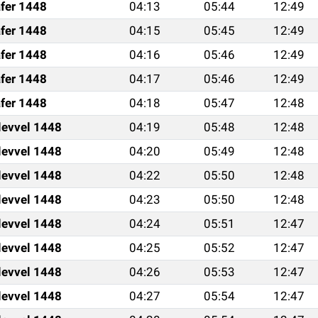
fer 1448
04:13
05:44
12:49
fer 1448
04:15
05:45
12:49
fer 1448
04:16
05:46
12:49
fer 1448
04:17
05:46
12:49
fer 1448
04:18
05:47
12:48
levvel 1448
04:19
05:48
12:48
levvel 1448
04:20
05:49
12:48
levvel 1448
04:22
05:50
12:48
levvel 1448
04:23
05:50
12:48
levvel 1448
04:24
05:51
12:47
levvel 1448
04:25
05:52
12:47
levvel 1448
04:26
05:53
12:47
levvel 1448
04:27
05:54
12:47