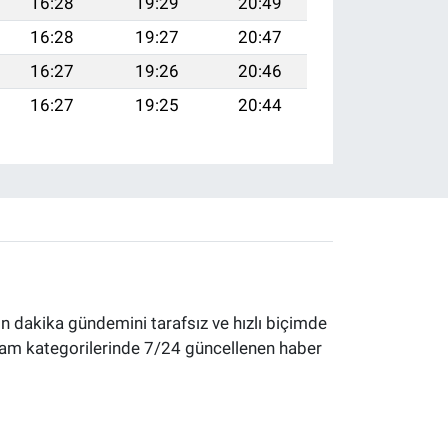
16:28
19:29
20:49
16:28
19:27
20:47
16:27
19:26
20:46
16:27
19:25
20:44
 dakika gündemini tarafsız ve hızlı biçimde
yaşam kategorilerinde 7/24 güncellenen haber