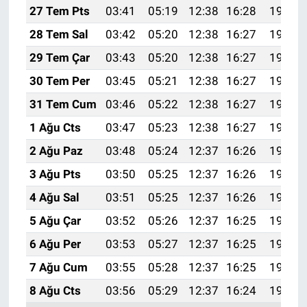
27 Tem Pts
03:41
05:19
12:38
16:28
19:47
28 Tem Sal
03:42
05:20
12:38
16:27
19:46
29 Tem Çar
03:43
05:20
12:38
16:27
19:45
30 Tem Per
03:45
05:21
12:38
16:27
19:44
31 Tem Cum
03:46
05:22
12:38
16:27
19:43
1 Ağu Cts
03:47
05:23
12:38
16:27
19:42
2 Ağu Paz
03:48
05:24
12:37
16:26
19:41
3 Ağu Pts
03:50
05:25
12:37
16:26
19:40
4 Ağu Sal
03:51
05:25
12:37
16:26
19:39
5 Ağu Çar
03:52
05:26
12:37
16:25
19:38
6 Ağu Per
03:53
05:27
12:37
16:25
19:37
7 Ağu Cum
03:55
05:28
12:37
16:25
19:36
8 Ağu Cts
03:56
05:29
12:37
16:24
19:35