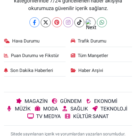
kategorilerinde 7/24 güncellenen haber akışıyla
okurumuza güvenilir içerik sağlarız.
Hava Durumu
Trafik Durumu
Puan Durumu ve Fikstür
Tüm Manşetler
Son Dakika Haberleri
Haber Arşivi
MAGAZİN
GÜNDEM
EKONOMİ
MÜZİK
MODA
SAĞLIK
TEKNOLOJİ
TV MEDYA
KÜLTÜR SANAT
Sitede yayınlanan içerik ve yorumlardan yazarları sorumludur.