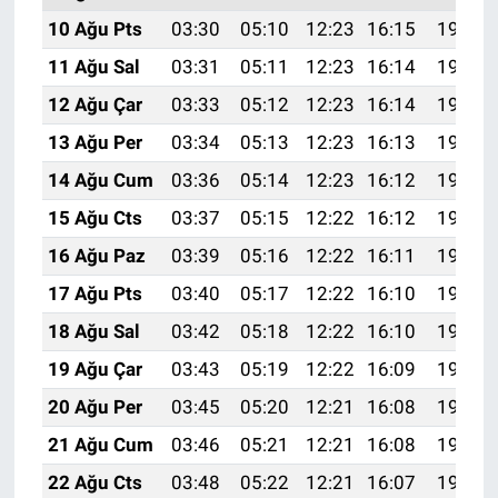
10 Ağu Pts
03:30
05:10
12:23
16:15
19:27
11 Ağu Sal
03:31
05:11
12:23
16:14
19:25
12 Ağu Çar
03:33
05:12
12:23
16:14
19:24
13 Ağu Per
03:34
05:13
12:23
16:13
19:23
14 Ağu Cum
03:36
05:14
12:23
16:12
19:21
15 Ağu Cts
03:37
05:15
12:22
16:12
19:20
16 Ağu Paz
03:39
05:16
12:22
16:11
19:18
17 Ağu Pts
03:40
05:17
12:22
16:10
19:17
18 Ağu Sal
03:42
05:18
12:22
16:10
19:16
19 Ağu Çar
03:43
05:19
12:22
16:09
19:14
20 Ağu Per
03:45
05:20
12:21
16:08
19:13
21 Ağu Cum
03:46
05:21
12:21
16:08
19:11
22 Ağu Cts
03:48
05:22
12:21
16:07
19:10