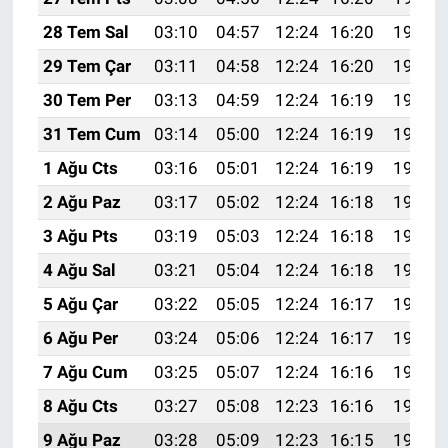
28 Tem Sal
03:10
04:57
12:24
16:20
19:41
29 Tem Çar
03:11
04:58
12:24
16:20
19:40
30 Tem Per
03:13
04:59
12:24
16:19
19:39
31 Tem Cum
03:14
05:00
12:24
16:19
19:38
1 Ağu Cts
03:16
05:01
12:24
16:19
19:37
2 Ağu Paz
03:17
05:02
12:24
16:18
19:36
3 Ağu Pts
03:19
05:03
12:24
16:18
19:35
4 Ağu Sal
03:21
05:04
12:24
16:18
19:34
5 Ağu Çar
03:22
05:05
12:24
16:17
19:33
6 Ağu Per
03:24
05:06
12:24
16:17
19:32
7 Ağu Cum
03:25
05:07
12:24
16:16
19:30
8 Ağu Cts
03:27
05:08
12:23
16:16
19:29
9 Ağu Paz
03:28
05:09
12:23
16:15
19:28