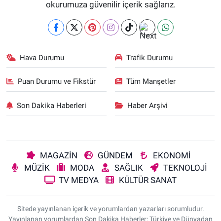
okurumuza güvenilir içerik sağlarız.
Hava Durumu
Trafik Durumu
Puan Durumu ve Fikstür
Tüm Manşetler
Son Dakika Haberleri
Haber Arşivi
MAGAZİN
GÜNDEM
EKONOMİ
MÜZİK
MODA
SAĞLIK
TEKNOLOJİ
TV MEDYA
KÜLTÜR SANAT
Sitede yayınlanan içerik ve yorumlardan yazarları sorumludur.
Yayınlanan yorumlardan Son Dakika Haberler: Türkiye ve Dünyadan