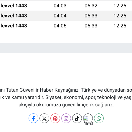
levvel 1448
04:03
05:32
12:25
levvel 1448
04:04
05:33
12:25
levvel 1448
04:05
05:33
12:25
ı Tutan Güvenilir Haber Kaynağınız! Türkiye ve dünyadan son
aflık ve kamu yararıdır. Siyaset, ekonomi, spor, teknoloji ve 
akışıyla okurumuza güvenilir içerik sağlarız.