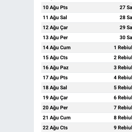
10 Ağu Pts
27 Sa
11 Ağu Sal
28 Sa
12 Ağu Çar
29 Sa
13 Ağu Per
30 Sa
14 Ağu Cum
1 Rebiu
15 Ağu Cts
2 Rebiu
16 Ağu Paz
3 Rebiu
17 Ağu Pts
4 Rebiu
18 Ağu Sal
5 Rebiu
19 Ağu Çar
6 Rebiu
20 Ağu Per
7 Rebiu
21 Ağu Cum
8 Rebiu
22 Ağu Cts
9 Rebiu