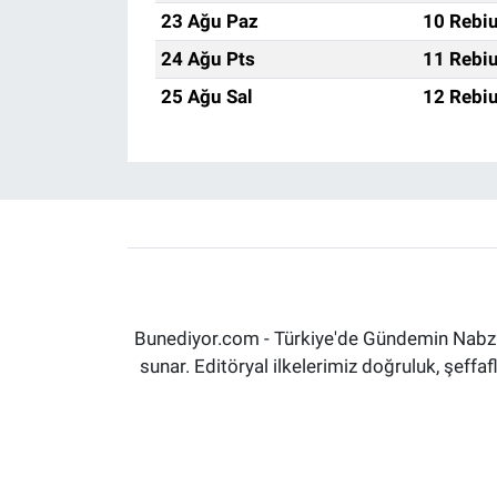
23 Ağu Paz
10 Rebiu
24 Ağu Pts
11 Rebiu
25 Ağu Sal
12 Rebiu
Bunediyor.com - Türkiye'de Gündemin Nabzın
sunar. Editöryal ilkelerimiz doğruluk, şeff