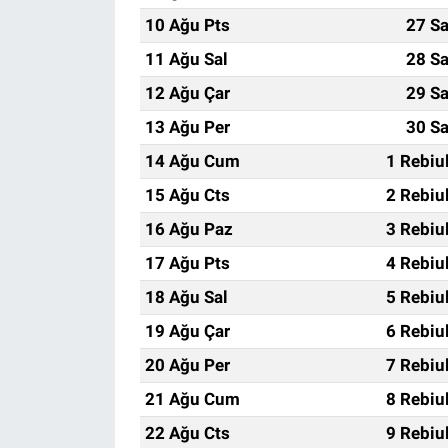
10 Ağu Pts
27 Sa
11 Ağu Sal
28 Sa
12 Ağu Çar
29 Sa
13 Ağu Per
30 Sa
14 Ağu Cum
1 Rebiu
15 Ağu Cts
2 Rebiu
16 Ağu Paz
3 Rebiu
17 Ağu Pts
4 Rebiu
18 Ağu Sal
5 Rebiu
19 Ağu Çar
6 Rebiu
20 Ağu Per
7 Rebiu
21 Ağu Cum
8 Rebiu
22 Ağu Cts
9 Rebiu