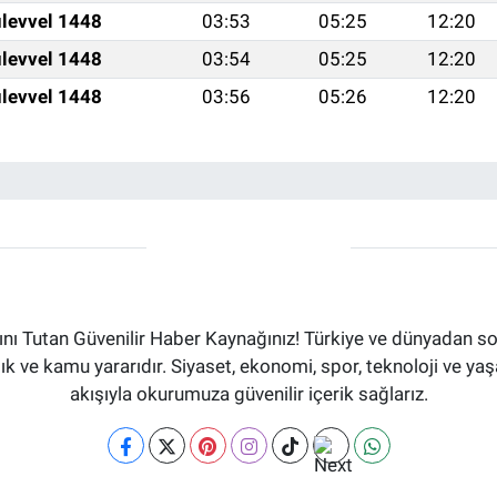
levvel 1448
03:53
05:25
12:20
levvel 1448
03:54
05:25
12:20
levvel 1448
03:56
05:26
12:20
ı Tutan Güvenilir Haber Kaynağınız! Türkiye ve dünyadan son
aflık ve kamu yararıdır. Siyaset, ekonomi, spor, teknoloji ve 
akışıyla okurumuza güvenilir içerik sağlarız.