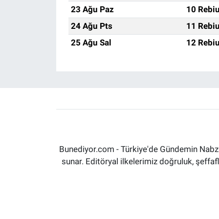
23 Ağu Paz
10 Rebiu
24 Ağu Pts
11 Rebiu
25 Ağu Sal
12 Rebiu
Bunediyor.com - Türkiye'de Gündemin Nabzın
sunar. Editöryal ilkelerimiz doğruluk, şeff