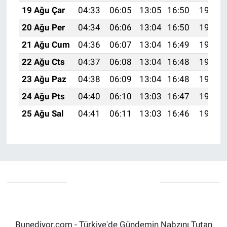
19 Ağu Çar
04:33
06:05
13:05
16:50
19:54
20 Ağu Per
04:34
06:06
13:04
16:50
19:53
21 Ağu Cum
04:36
06:07
13:04
16:49
19:51
22 Ağu Cts
04:37
06:08
13:04
16:48
19:50
23 Ağu Paz
04:38
06:09
13:04
16:48
19:49
24 Ağu Pts
04:40
06:10
13:03
16:47
19:47
25 Ağu Sal
04:41
06:11
13:03
16:46
19:46
Bunediyor.com - Türkiye'de Gündemin Nabzını Tutan