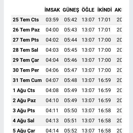
İMSAK
GÜNEŞ
ÖĞLE
İKINDI
AKŞAM
25 Tem Cts
03:59
05:42
13:07
17:01
20:23
26 Tem Paz
04:00
05:43
13:07
17:01
20:22
27 Tem Pts
04:02
05:44
13:07
17:00
20:21
28 Tem Sal
04:03
05:45
13:07
17:00
20:20
29 Tem Çar
04:04
05:46
13:07
17:00
20:19
30 Tem Per
04:06
05:47
13:07
17:00
20:18
31 Tem Cum
04:07
05:48
13:07
16:59
20:17
1 Ağu Cts
04:08
05:49
13:07
16:59
20:16
2 Ağu Paz
04:10
05:49
13:07
16:59
20:15
3 Ağu Pts
04:11
05:50
13:07
16:58
20:14
4 Ağu Sal
04:13
05:51
13:07
16:58
20:13
5 Ağu Çar
04:14
05:52
13:07
16:58
20:12