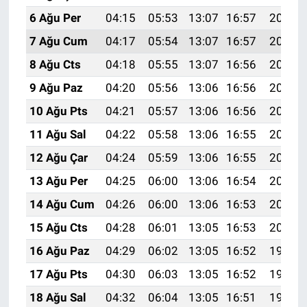
6 Ağu Per
04:15
05:53
13:07
16:57
20:11
7 Ağu Cum
04:17
05:54
13:07
16:57
20:10
8 Ağu Cts
04:18
05:55
13:07
16:56
20:08
9 Ağu Paz
04:20
05:56
13:06
16:56
20:07
10 Ağu Pts
04:21
05:57
13:06
16:56
20:06
11 Ağu Sal
04:22
05:58
13:06
16:55
20:05
12 Ağu Çar
04:24
05:59
13:06
16:55
20:04
13 Ağu Per
04:25
06:00
13:06
16:54
20:02
14 Ağu Cum
04:26
06:00
13:06
16:53
20:01
15 Ağu Cts
04:28
06:01
13:05
16:53
20:00
16 Ağu Paz
04:29
06:02
13:05
16:52
19:58
17 Ağu Pts
04:30
06:03
13:05
16:52
19:57
18 Ağu Sal
04:32
06:04
13:05
16:51
19:56