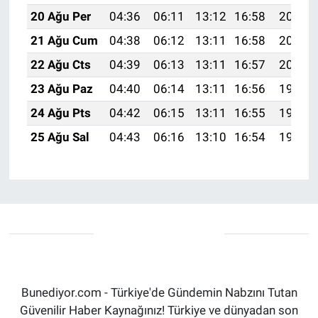
20 Ağu Per
04:36
06:11
13:12
16:58
20:02
21 Ağu Cum
04:38
06:12
13:11
16:58
20:01
22 Ağu Cts
04:39
06:13
13:11
16:57
20:00
23 Ağu Paz
04:40
06:14
13:11
16:56
19:58
24 Ağu Pts
04:42
06:15
13:11
16:55
19:57
25 Ağu Sal
04:43
06:16
13:10
16:54
19:55
Bunediyor.com - Türkiye'de Gündemin Nabzını Tutan
Güvenilir Haber Kaynağınız! Türkiye ve dünyadan son