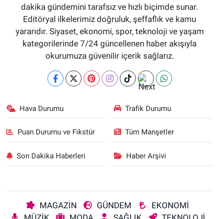
dakika gündemini tarafsız ve hızlı biçimde sunar.
Editöryal ilkelerimiz doğruluk, şeffaflık ve kamu
yararıdır. Siyaset, ekonomi, spor, teknoloji ve yaşam
kategorilerinde 7/24 güncellenen haber akışıyla
okurumuza güvenilir içerik sağlarız.
Hava Durumu
Trafik Durumu
Puan Durumu ve Fikstür
Tüm Manşetler
Son Dakika Haberleri
Haber Arşivi
MAGAZİN
GÜNDEM
EKONOMİ
MÜZİK
MODA
SAĞLIK
TEKNOLOJİ