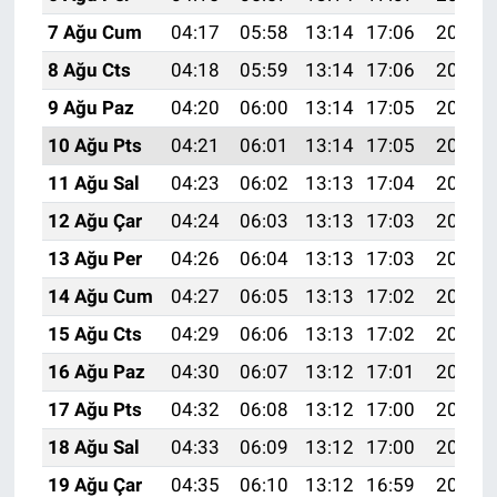
7 Ağu Cum
04:17
05:58
13:14
17:06
20:20
8 Ağu Cts
04:18
05:59
13:14
17:06
20:19
9 Ağu Paz
04:20
06:00
13:14
17:05
20:18
10 Ağu Pts
04:21
06:01
13:14
17:05
20:16
11 Ağu Sal
04:23
06:02
13:13
17:04
20:15
12 Ağu Çar
04:24
06:03
13:13
17:03
20:14
13 Ağu Per
04:26
06:04
13:13
17:03
20:12
14 Ağu Cum
04:27
06:05
13:13
17:02
20:11
15 Ağu Cts
04:29
06:06
13:13
17:02
20:10
16 Ağu Paz
04:30
06:07
13:12
17:01
20:08
17 Ağu Pts
04:32
06:08
13:12
17:00
20:07
18 Ağu Sal
04:33
06:09
13:12
17:00
20:05
19 Ağu Çar
04:35
06:10
13:12
16:59
20:04