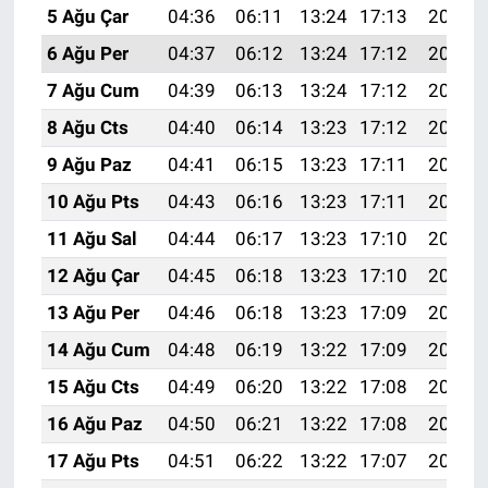
5 Ağu Çar
04:36
06:11
13:24
17:13
20:26
6 Ağu Per
04:37
06:12
13:24
17:12
20:25
7 Ağu Cum
04:39
06:13
13:24
17:12
20:24
8 Ağu Cts
04:40
06:14
13:23
17:12
20:23
9 Ağu Paz
04:41
06:15
13:23
17:11
20:22
10 Ağu Pts
04:43
06:16
13:23
17:11
20:20
11 Ağu Sal
04:44
06:17
13:23
17:10
20:19
12 Ağu Çar
04:45
06:18
13:23
17:10
20:18
13 Ağu Per
04:46
06:18
13:23
17:09
20:17
14 Ağu Cum
04:48
06:19
13:22
17:09
20:16
15 Ağu Cts
04:49
06:20
13:22
17:08
20:14
16 Ağu Paz
04:50
06:21
13:22
17:08
20:13
17 Ağu Pts
04:51
06:22
13:22
17:07
20:12