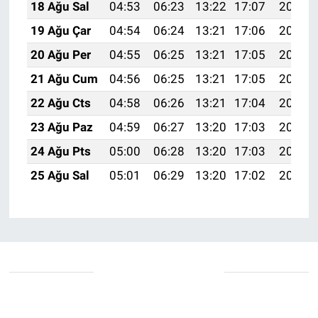
18 Ağu Sal
04:53
06:23
13:22
17:07
20:11
19 Ağu Çar
04:54
06:24
13:21
17:06
20:09
20 Ağu Per
04:55
06:25
13:21
17:05
20:08
21 Ağu Cum
04:56
06:25
13:21
17:05
20:06
22 Ağu Cts
04:58
06:26
13:21
17:04
20:05
23 Ağu Paz
04:59
06:27
13:20
17:03
20:04
24 Ağu Pts
05:00
06:28
13:20
17:03
20:02
25 Ağu Sal
05:01
06:29
13:20
17:02
20:01