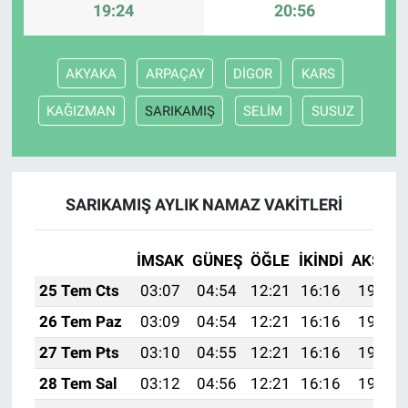
19:24
20:56
AKYAKA
ARPAÇAY
DİGOR
KARS
KAĞIZMAN
SARIKAMIŞ
SELİM
SUSUZ
SARIKAMIŞ AYLIK NAMAZ VAKITLERI
İMSAK
GÜNEŞ
ÖĞLE
İKINDI
AKŞAM
25 Tem Cts
03:07
04:54
12:21
16:16
19:39
26 Tem Paz
03:09
04:54
12:21
16:16
19:38
27 Tem Pts
03:10
04:55
12:21
16:16
19:37
28 Tem Sal
03:12
04:56
12:21
16:16
19:36