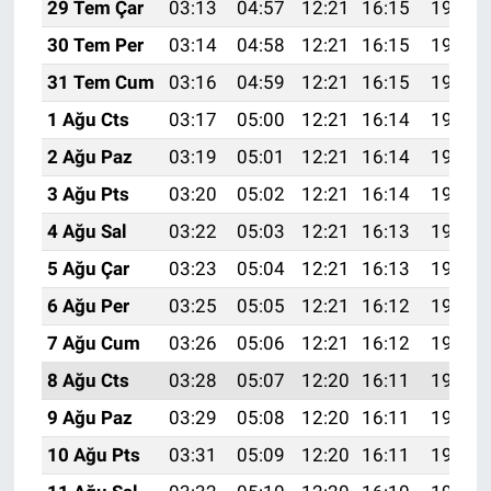
29 Tem Çar
03:13
04:57
12:21
16:15
19:35
30 Tem Per
03:14
04:58
12:21
16:15
19:34
31 Tem Cum
03:16
04:59
12:21
16:15
19:33
1 Ağu Cts
03:17
05:00
12:21
16:14
19:32
2 Ağu Paz
03:19
05:01
12:21
16:14
19:31
3 Ağu Pts
03:20
05:02
12:21
16:14
19:30
4 Ağu Sal
03:22
05:03
12:21
16:13
19:29
5 Ağu Çar
03:23
05:04
12:21
16:13
19:28
6 Ağu Per
03:25
05:05
12:21
16:12
19:27
7 Ağu Cum
03:26
05:06
12:21
16:12
19:25
8 Ağu Cts
03:28
05:07
12:20
16:11
19:24
9 Ağu Paz
03:29
05:08
12:20
16:11
19:23
10 Ağu Pts
03:31
05:09
12:20
16:11
19:22