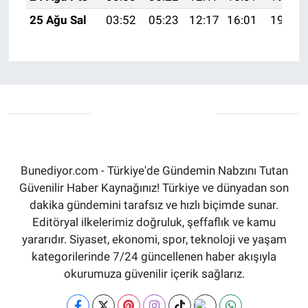
25 Ağu Sal
03:52
05:23
12:17
16:01
19:01
Bunediyor.com - Türkiye'de Gündemin Nabzını Tutan
Güvenilir Haber Kaynağınız! Türkiye ve dünyadan son
dakika gündemini tarafsız ve hızlı biçimde sunar.
Editöryal ilkelerimiz doğruluk, şeffaflık ve kamu
yararıdır. Siyaset, ekonomi, spor, teknoloji ve yaşam
kategorilerinde 7/24 güncellenen haber akışıyla
okurumuza güvenilir içerik sağlarız.