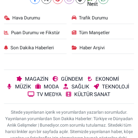
Hava Durumu
Trafik Durumu
Puan Durumu ve Fikstür
Tüm Manşetler
Son Dakika Haberleri
Haber Arşivi
MAGAZİN
GÜNDEM
EKONOMİ
MÜZİK
MODA
SAĞLIK
TEKNOLOJİ
TV MEDYA
KÜLTÜR SANAT
Sitede yayınlanan içerik ve yorumlardan yazarları sorumludur.
Yayınlanan yorumlardan Son Dakika Haberler: Türkiye ve Dünyadan
Anlık Gelişmeler | Bunediyor.com sorumlu tutulamaz. Sitedeki tüm
harici linkler ayrı bir sayfada açılır. Sitemizde yayınlanan haber, köşe