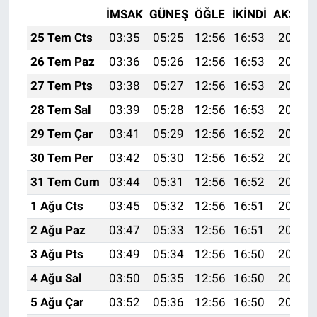
İMSAK
GÜNEŞ
ÖĞLE
İKINDI
AKŞAM
25 Tem Cts
03:35
05:25
12:56
16:53
20:17
26 Tem Paz
03:36
05:26
12:56
16:53
20:16
27 Tem Pts
03:38
05:27
12:56
16:53
20:15
28 Tem Sal
03:39
05:28
12:56
16:53
20:14
29 Tem Çar
03:41
05:29
12:56
16:52
20:13
30 Tem Per
03:42
05:30
12:56
16:52
20:12
31 Tem Cum
03:44
05:31
12:56
16:52
20:11
1 Ağu Cts
03:45
05:32
12:56
16:51
20:10
2 Ağu Paz
03:47
05:33
12:56
16:51
20:09
3 Ağu Pts
03:49
05:34
12:56
16:50
20:08
4 Ağu Sal
03:50
05:35
12:56
16:50
20:07
5 Ağu Çar
03:52
05:36
12:56
16:50
20:06