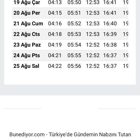
19 Ağu Çar
04:13
05:50
12:53
16:41
19:47
20 Ağu Per
04:15
05:51
12:53
16:41
19:45
21 Ağu Cum
04:16
05:52
12:53
16:40
19:44
22 Ağu Cts
04:18
05:53
12:53
16:39
19:42
23 Ağu Paz
04:19
05:54
12:52
16:38
19:41
24 Ağu Pts
04:21
05:55
12:52
16:37
19:39
25 Ağu Sal
04:22
05:56
12:52
16:37
19:38
Bunediyor.com - Türkiye'de Gündemin Nabzını Tutan