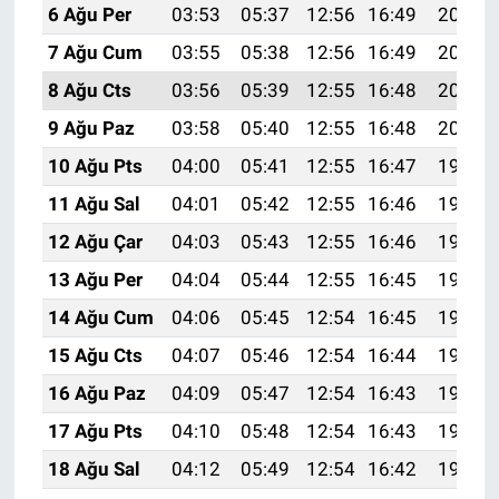
6 Ağu Per
03:53
05:37
12:56
16:49
20:04
7 Ağu Cum
03:55
05:38
12:56
16:49
20:03
8 Ağu Cts
03:56
05:39
12:55
16:48
20:02
9 Ağu Paz
03:58
05:40
12:55
16:48
20:01
10 Ağu Pts
04:00
05:41
12:55
16:47
19:59
11 Ağu Sal
04:01
05:42
12:55
16:46
19:58
12 Ağu Çar
04:03
05:43
12:55
16:46
19:57
13 Ağu Per
04:04
05:44
12:55
16:45
19:55
14 Ağu Cum
04:06
05:45
12:54
16:45
19:54
15 Ağu Cts
04:07
05:46
12:54
16:44
19:53
16 Ağu Paz
04:09
05:47
12:54
16:43
19:51
17 Ağu Pts
04:10
05:48
12:54
16:43
19:50
18 Ağu Sal
04:12
05:49
12:54
16:42
19:48