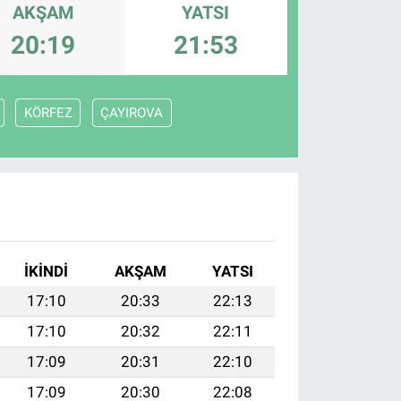
AKŞAM
YATSI
20:19
21:53
KÖRFEZ
ÇAYIROVA
İKINDI
AKŞAM
YATSI
17:10
20:33
22:13
17:10
20:32
22:11
17:09
20:31
22:10
17:09
20:30
22:08