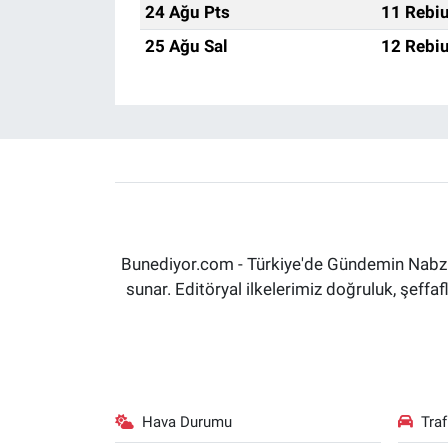
24 Ağu Pts
11 Rebiu
25 Ağu Sal
12 Rebiu
Bunediyor.com - Türkiye'de Gündemin Nabzın
sunar. Editöryal ilkelerimiz doğruluk, şeff
Hava Durumu
Tra