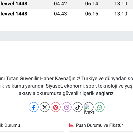
levvel 1448
04:42
06:14
13:10
levvel 1448
04:43
06:15
13:10
ı Tutan Güvenilir Haber Kaynağınız! Türkiye ve dünyadan son
aflık ve kamu yararıdır. Siyaset, ekonomi, spor, teknoloji ve 
akışıyla okurumuza güvenilir içerik sağlarız.
fik Durumu
Puan Durumu ve Fikstür