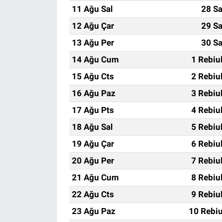
11 Ağu Sal
28 Sa
12 Ağu Çar
29 Sa
13 Ağu Per
30 Sa
14 Ağu Cum
1 Rebiu
15 Ağu Cts
2 Rebiu
16 Ağu Paz
3 Rebiu
17 Ağu Pts
4 Rebiu
18 Ağu Sal
5 Rebiu
19 Ağu Çar
6 Rebiu
20 Ağu Per
7 Rebiu
21 Ağu Cum
8 Rebiu
22 Ağu Cts
9 Rebiu
23 Ağu Paz
10 Rebiu