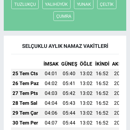
TUZLUKÇU
YALIHÜYÜK
YUNAK
ÇELTİK
ÇUMRA
SELÇUKLU AYLIK NAMAZ VAKITLERI
İMSAK
GÜNEŞ
ÖĞLE
İKINDI
AKŞAM
25 Tem Cts
04:01
05:40
13:02
16:52
20:13
26 Tem Paz
04:02
05:41
13:02
16:52
20:12
27 Tem Pts
04:03
05:42
13:02
16:52
20:11
28 Tem Sal
04:04
05:43
13:02
16:52
20:11
29 Tem Çar
04:06
05:44
13:02
16:52
20:10
30 Tem Per
04:07
05:44
13:02
16:52
20:09