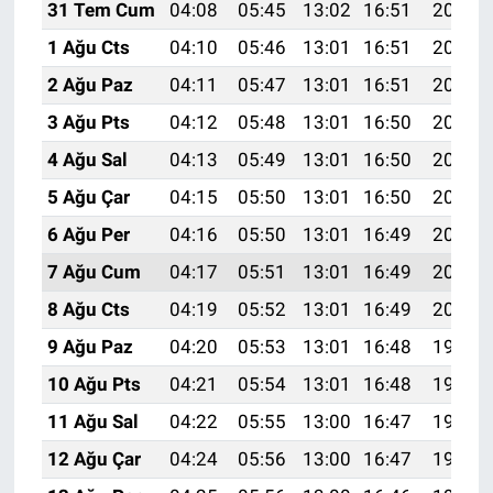
31 Tem Cum
04:08
05:45
13:02
16:51
20:08
1 Ağu Cts
04:10
05:46
13:01
16:51
20:07
2 Ağu Paz
04:11
05:47
13:01
16:51
20:06
3 Ağu Pts
04:12
05:48
13:01
16:50
20:05
4 Ağu Sal
04:13
05:49
13:01
16:50
20:04
5 Ağu Çar
04:15
05:50
13:01
16:50
20:03
6 Ağu Per
04:16
05:50
13:01
16:49
20:02
7 Ağu Cum
04:17
05:51
13:01
16:49
20:01
8 Ağu Cts
04:19
05:52
13:01
16:49
20:00
9 Ağu Paz
04:20
05:53
13:01
16:48
19:58
10 Ağu Pts
04:21
05:54
13:01
16:48
19:57
11 Ağu Sal
04:22
05:55
13:00
16:47
19:56
12 Ağu Çar
04:24
05:56
13:00
16:47
19:55