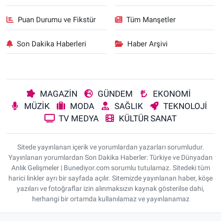
Puan Durumu ve Fikstür
Tüm Manşetler
Son Dakika Haberleri
Haber Arşivi
MAGAZİN
GÜNDEM
EKONOMİ
MÜZİK
MODA
SAĞLIK
TEKNOLOJİ
TV MEDYA
KÜLTÜR SANAT
Sitede yayınlanan içerik ve yorumlardan yazarları sorumludur.
Yayınlanan yorumlardan Son Dakika Haberler: Türkiye ve Dünyadan
Anlık Gelişmeler | Bunediyor.com sorumlu tutulamaz. Sitedeki tüm
harici linkler ayrı bir sayfada açılır. Sitemizde yayınlanan haber, köşe
yazıları ve fotoğraflar izin alınmaksızın kaynak gösterilse dahi,
herhangi bir ortamda kullanılamaz ve yayınlanamaz