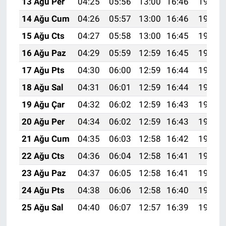
13 Ağu Per
04:25
05:56
13:00
16:46
19:54
14 Ağu Cum
04:26
05:57
13:00
16:46
19:53
15 Ağu Cts
04:27
05:58
13:00
16:45
19:51
16 Ağu Paz
04:29
05:59
12:59
16:45
19:50
17 Ağu Pts
04:30
06:00
12:59
16:44
19:49
18 Ağu Sal
04:31
06:01
12:59
16:44
19:47
19 Ağu Çar
04:32
06:02
12:59
16:43
19:46
20 Ağu Per
04:34
06:02
12:59
16:43
19:45
21 Ağu Cum
04:35
06:03
12:58
16:42
19:43
22 Ağu Cts
04:36
06:04
12:58
16:41
19:42
23 Ağu Paz
04:37
06:05
12:58
16:41
19:41
24 Ağu Pts
04:38
06:06
12:58
16:40
19:39
25 Ağu Sal
04:40
06:07
12:57
16:39
19:38