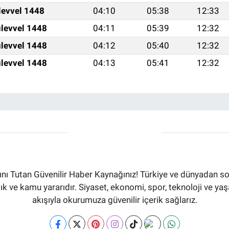
levvel 1448
04:10
05:38
12:33
levvel 1448
04:11
05:39
12:32
levvel 1448
04:12
05:40
12:32
levvel 1448
04:13
05:41
12:32
ı Tutan Güvenilir Haber Kaynağınız! Türkiye ve dünyadan son
aflık ve kamu yararıdır. Siyaset, ekonomi, spor, teknoloji ve 
akışıyla okurumuza güvenilir içerik sağlarız.