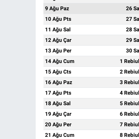
9 Ağu Paz
26 Sa
10 Ağu Pts
27 Sa
11 Ağu Sal
28 Sa
12 Ağu Çar
29 Sa
13 Ağu Per
30 Sa
14 Ağu Cum
1 Rebiu
15 Ağu Cts
2 Rebiu
16 Ağu Paz
3 Rebiu
17 Ağu Pts
4 Rebiu
18 Ağu Sal
5 Rebiu
19 Ağu Çar
6 Rebiu
20 Ağu Per
7 Rebiu
21 Ağu Cum
8 Rebiu