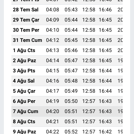
28 Tem Sal
04:08
05:43
12:58
16:46
20:03
29 Tem Çar
04:09
05:44
12:58
16:45
20:02
30 Tem Per
04:10
05:44
12:58
16:45
20:02
31 Tem Cum
04:12
05:45
12:58
16:45
20:01
1 Ağu Cts
04:13
05:46
12:58
16:45
20:00
2 Ağu Paz
04:14
05:47
12:58
16:45
19:59
3 Ağu Pts
04:15
05:47
12:58
16:44
19:58
4 Ağu Sal
04:16
05:48
12:58
16:44
19:57
5 Ağu Çar
04:17
05:49
12:58
16:44
19:56
6 Ağu Per
04:19
05:50
12:57
16:43
19:55
7 Ağu Cum
04:20
05:51
12:57
16:43
19:54
8 Ağu Cts
04:21
05:51
12:57
16:43
19:53
9 Ağu Paz
04:22
05:52
12:57
16:42
19:52