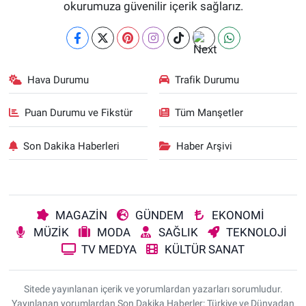
okurumuza güvenilir içerik sağlarız.
Hava Durumu
Trafik Durumu
Puan Durumu ve Fikstür
Tüm Manşetler
Son Dakika Haberleri
Haber Arşivi
MAGAZİN
GÜNDEM
EKONOMİ
MÜZİK
MODA
SAĞLIK
TEKNOLOJİ
TV MEDYA
KÜLTÜR SANAT
Sitede yayınlanan içerik ve yorumlardan yazarları sorumludur.
Yayınlanan yorumlardan Son Dakika Haberler: Türkiye ve Dünyadan