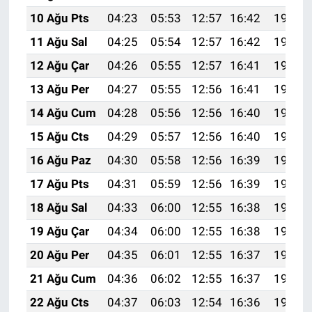
10 Ağu Pts
04:23
05:53
12:57
16:42
19:51
11 Ağu Sal
04:25
05:54
12:57
16:42
19:50
12 Ağu Çar
04:26
05:55
12:57
16:41
19:49
13 Ağu Per
04:27
05:55
12:56
16:41
19:47
14 Ağu Cum
04:28
05:56
12:56
16:40
19:46
15 Ağu Cts
04:29
05:57
12:56
16:40
19:45
16 Ağu Paz
04:30
05:58
12:56
16:39
19:44
17 Ağu Pts
04:31
05:59
12:56
16:39
19:43
18 Ağu Sal
04:33
06:00
12:55
16:38
19:41
19 Ağu Çar
04:34
06:00
12:55
16:38
19:40
20 Ağu Per
04:35
06:01
12:55
16:37
19:39
21 Ağu Cum
04:36
06:02
12:55
16:37
19:38
22 Ağu Cts
04:37
06:03
12:54
16:36
19:36