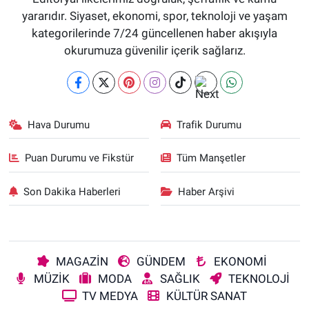
yararıdır. Siyaset, ekonomi, spor, teknoloji ve yaşam
kategorilerinde 7/24 güncellenen haber akışıyla
okurumuza güvenilir içerik sağlarız.
Hava Durumu
Trafik Durumu
Puan Durumu ve Fikstür
Tüm Manşetler
Son Dakika Haberleri
Haber Arşivi
MAGAZİN
GÜNDEM
EKONOMİ
MÜZİK
MODA
SAĞLIK
TEKNOLOJİ
TV MEDYA
KÜLTÜR SANAT