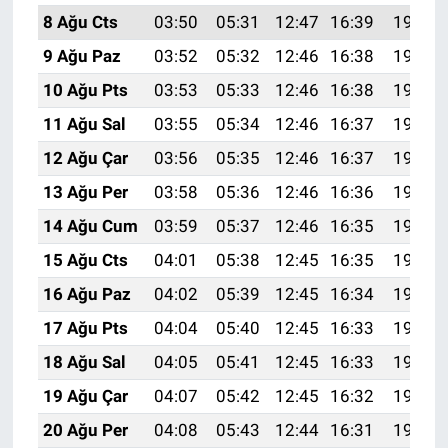
8 Ağu Cts
03:50
05:31
12:47
16:39
19:52
9 Ağu Paz
03:52
05:32
12:46
16:38
19:51
10 Ağu Pts
03:53
05:33
12:46
16:38
19:49
11 Ağu Sal
03:55
05:34
12:46
16:37
19:48
12 Ağu Çar
03:56
05:35
12:46
16:37
19:47
13 Ağu Per
03:58
05:36
12:46
16:36
19:46
14 Ağu Cum
03:59
05:37
12:46
16:35
19:44
15 Ağu Cts
04:01
05:38
12:45
16:35
19:43
16 Ağu Paz
04:02
05:39
12:45
16:34
19:41
17 Ağu Pts
04:04
05:40
12:45
16:33
19:40
18 Ağu Sal
04:05
05:41
12:45
16:33
19:39
19 Ağu Çar
04:07
05:42
12:45
16:32
19:37
20 Ağu Per
04:08
05:43
12:44
16:31
19:36