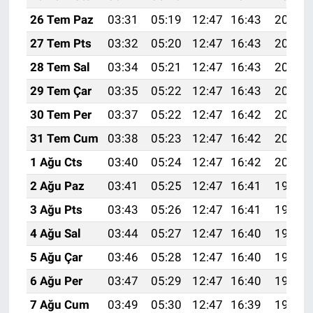
26 Tem Paz
03:31
05:19
12:47
16:43
20:06
27 Tem Pts
03:32
05:20
12:47
16:43
20:05
28 Tem Sal
03:34
05:21
12:47
16:43
20:04
29 Tem Çar
03:35
05:22
12:47
16:43
20:03
30 Tem Per
03:37
05:22
12:47
16:42
20:02
31 Tem Cum
03:38
05:23
12:47
16:42
20:01
1 Ağu Cts
03:40
05:24
12:47
16:42
20:00
2 Ağu Paz
03:41
05:25
12:47
16:41
19:59
3 Ağu Pts
03:43
05:26
12:47
16:41
19:58
4 Ağu Sal
03:44
05:27
12:47
16:40
19:57
5 Ağu Çar
03:46
05:28
12:47
16:40
19:56
6 Ağu Per
03:47
05:29
12:47
16:40
19:54
7 Ağu Cum
03:49
05:30
12:47
16:39
19:53