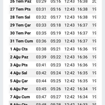
26 Tem Paz
03:29
05:16
12:43
16:38
20:00
27 Tem Pts
03:31
05:16
12:43
16:38
19:59
28 Tem Sal
03:32
05:17
12:43
16:38
19:58
29 Tem Çar
03:33
05:18
12:43
16:37
19:57
30 Tem Per
03:35
05:19
12:43
16:37
19:56
31 Tem Cum
03:36
05:20
12:43
16:37
19:55
1 Ağu Cts
03:38
05:21
12:43
16:36
19:54
2 Ağu Paz
03:39
05:22
12:43
16:36
19:53
3 Ağu Pts
03:41
05:23
12:43
16:36
19:52
4 Ağu Sal
03:42
05:24
12:42
16:35
19:51
5 Ağu Çar
03:44
05:25
12:42
16:35
19:50
6 Ağu Per
03:45
05:26
12:42
16:34
19:49
7 Ağu Cum
03:47
05:27
12:42
16:34
19:48
8 Ağu Cts
03:48
05:28
12:42
16:33
19:46