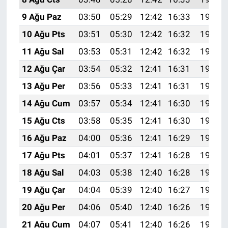
9 Ağu Paz
03:50
05:29
12:42
16:33
19:45
10 Ağu Pts
03:51
05:30
12:42
16:32
19:44
11 Ağu Sal
03:53
05:31
12:42
16:32
19:43
12 Ağu Çar
03:54
05:32
12:41
16:31
19:41
13 Ağu Per
03:56
05:33
12:41
16:31
19:40
14 Ağu Cum
03:57
05:34
12:41
16:30
19:39
15 Ağu Cts
03:58
05:35
12:41
16:30
19:37
16 Ağu Paz
04:00
05:36
12:41
16:29
19:36
17 Ağu Pts
04:01
05:37
12:41
16:28
19:34
18 Ağu Sal
04:03
05:38
12:40
16:28
19:33
19 Ağu Çar
04:04
05:39
12:40
16:27
19:32
20 Ağu Per
04:06
05:40
12:40
16:26
19:30
21 Ağu Cum
04:07
05:41
12:40
16:26
19:29