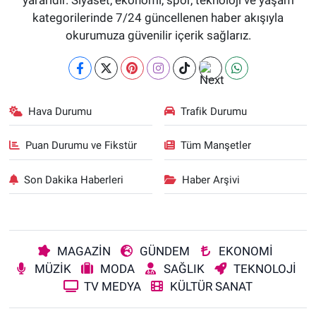
kategorilerinde 7/24 güncellenen haber akışıyla
okurumuza güvenilir içerik sağlarız.
Hava Durumu
Trafik Durumu
Puan Durumu ve Fikstür
Tüm Manşetler
Son Dakika Haberleri
Haber Arşivi
MAGAZİN
GÜNDEM
EKONOMİ
MÜZİK
MODA
SAĞLIK
TEKNOLOJİ
TV MEDYA
KÜLTÜR SANAT