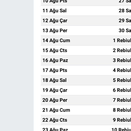
10 Ağu Pts
27 Sa
11 Ağu Sal
28 Sa
12 Ağu Çar
29 Sa
13 Ağu Per
30 Sa
14 Ağu Cum
1 Rebiu
15 Ağu Cts
2 Rebiu
16 Ağu Paz
3 Rebiu
17 Ağu Pts
4 Rebiu
18 Ağu Sal
5 Rebiu
19 Ağu Çar
6 Rebiu
20 Ağu Per
7 Rebiu
21 Ağu Cum
8 Rebiu
22 Ağu Cts
9 Rebiu
23 Ağu Paz
10 Rebiu