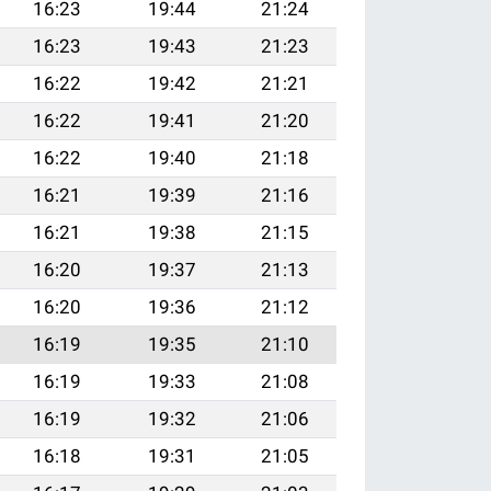
16:23
19:44
21:24
16:23
19:43
21:23
16:22
19:42
21:21
16:22
19:41
21:20
16:22
19:40
21:18
16:21
19:39
21:16
16:21
19:38
21:15
16:20
19:37
21:13
16:20
19:36
21:12
16:19
19:35
21:10
16:19
19:33
21:08
16:19
19:32
21:06
16:18
19:31
21:05