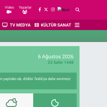
Video
Yazarlar
TV MEDYA
KÜLTÜR SANAT
6 Ağustos 2026
23 Safer 1448
n yaşlıdan da, Allâhü Teâlâ'ya daha sevimsiz