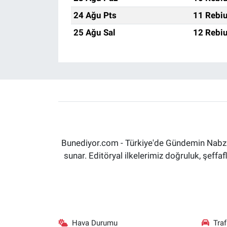
24 Ağu Pts
11 Rebiu
25 Ağu Sal
12 Rebiu
Bunediyor.com - Türkiye'de Gündemin Nabzın
sunar. Editöryal ilkelerimiz doğruluk, şeff
Hava Durumu
Tra