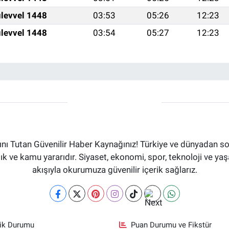
levvel 1448
03:53
05:26
12:23
levvel 1448
03:54
05:27
12:23
ı Tutan Güvenilir Haber Kaynağınız! Türkiye ve dünyadan son
aflık ve kamu yararıdır. Siyaset, ekonomi, spor, teknoloji ve 
akışıyla okurumuza güvenilir içerik sağlarız.
fik Durumu
Puan Durumu ve Fikstür