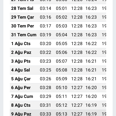
28 Tem Sal
03:14
05:01
12:28
16:23
19:45
29 Tem Çar
03:16
05:02
12:28
16:23
19:44
30 Tem Per
03:17
05:03
12:28
16:23
19:43
31 Tem Cum
03:19
05:04
12:28
16:23
19:42
1 Ağu Cts
03:20
05:05
12:28
16:22
19:41
2 Ağu Paz
03:22
05:06
12:28
16:22
19:40
3 Ağu Pts
03:23
05:07
12:28
16:21
19:38
4 Ağu Sal
03:25
05:08
12:28
16:21
19:37
5 Ağu Çar
03:26
05:09
12:28
16:21
19:36
6 Ağu Per
03:28
05:10
12:27
16:20
19:35
7 Ağu Cum
03:29
05:11
12:27
16:20
19:34
8 Ağu Cts
03:31
05:12
12:27
16:19
19:33
9 Ağu Paz
03:33
05:13
12:27
16:19
19:31