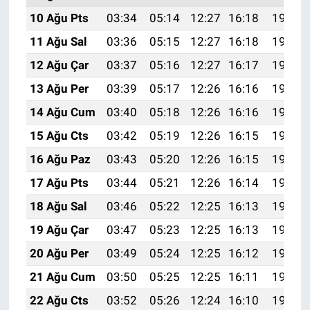
10 Ağu Pts
03:34
05:14
12:27
16:18
19:30
11 Ağu Sal
03:36
05:15
12:27
16:18
19:29
12 Ağu Çar
03:37
05:16
12:27
16:17
19:27
13 Ağu Per
03:39
05:17
12:26
16:16
19:26
14 Ağu Cum
03:40
05:18
12:26
16:16
19:25
15 Ağu Cts
03:42
05:19
12:26
16:15
19:23
16 Ağu Paz
03:43
05:20
12:26
16:15
19:22
17 Ağu Pts
03:44
05:21
12:26
16:14
19:20
18 Ağu Sal
03:46
05:22
12:25
16:13
19:19
19 Ağu Çar
03:47
05:23
12:25
16:13
19:18
20 Ağu Per
03:49
05:24
12:25
16:12
19:16
21 Ağu Cum
03:50
05:25
12:25
16:11
19:15
22 Ağu Cts
03:52
05:26
12:24
16:10
19:13