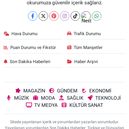
okurumuza güvenilir içerik sağlarız.
Hava Durumu
Trafik Durumu
Puan Durumu ve Fikstür
Tüm Manşetler
Son Dakika Haberleri
Haber Arşivi
MAGAZİN
GÜNDEM
EKONOMİ
MÜZİK
MODA
SAĞLIK
TEKNOLOJİ
TV MEDYA
KÜLTÜR SANAT
Sitede yayınlanan içerik ve yorumlardan yazarları sorumludur.
Yayınlanan yorumlardan Son Dakika Haberler: Türkiye ve Dünyadan